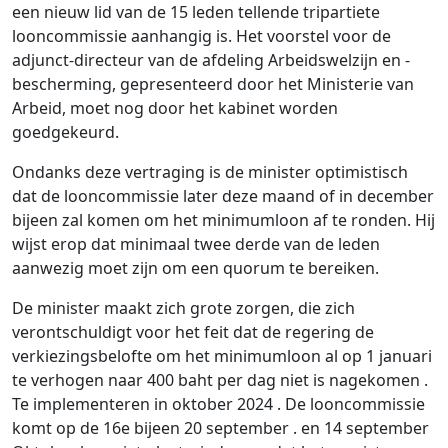
een nieuw lid van de 15 leden tellende tripartiete
looncommissie aanhangig is. Het voorstel voor de
adjunct-directeur van de afdeling Arbeidswelzijn en -
bescherming, gepresenteerd door het Ministerie van
Arbeid, moet nog door het kabinet worden
goedgekeurd.
Ondanks deze vertraging is de minister optimistisch
dat de looncommissie later deze maand of in december
bijeen zal komen om het minimumloon af te ronden. Hij
wijst erop dat minimaal twee derde van de leden
aanwezig moet zijn om een ​​quorum te bereiken.
De minister maakt zich grote zorgen, die zich
verontschuldigt voor het feit dat de regering de
verkiezingsbelofte om het minimumloon al op 1 januari
te verhogen naar 400 baht per dag niet is nagekomen .
Te implementeren in oktober 2024 . De looncommissie
komt op de 16e bijeen 20 september . en 14 september