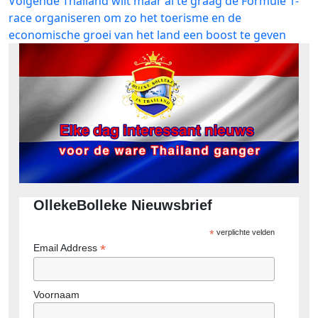
Volgende
Thailand wilt maar al te graag de Formule 1-
bericht:
race organiseren om zo het toerisme en de
economische groei van het land een boost te geven
OllekeBolleke Nieuwsbrief
*
verplichte velden
*
Email Address
Voornaam