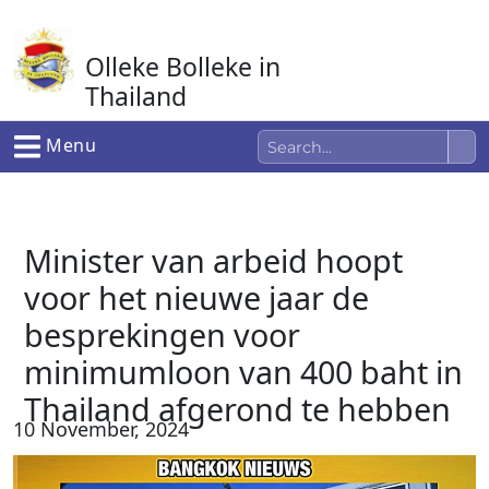
Ga
naar
Olleke Bolleke in
de
inhoud
Thailand
In Thailand
Menu
Minister van arbeid hoopt
voor het nieuwe jaar de
besprekingen voor
minimumloon van 400 baht in
Thailand afgerond te hebben
10 November, 2024