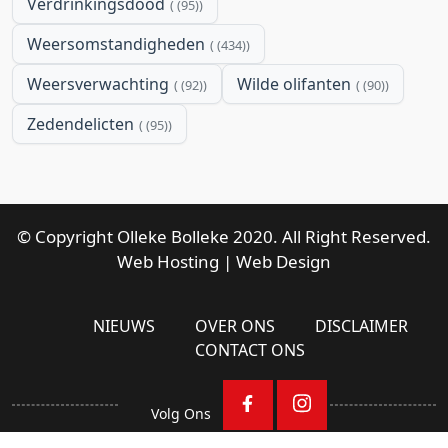
Verdrinkingsdood
(95)
Weersomstandigheden
(434)
Weersverwachting
Wilde olifanten
(92)
(90)
Zedendelicten
(95)
© Copyright Olleke Bolleke 2020. All Right Reserved.
Web Hosting
|
Web Design
NIEUWS
OVER ONS
DISCLAIMER
CONTACT ONS
Volg Ons