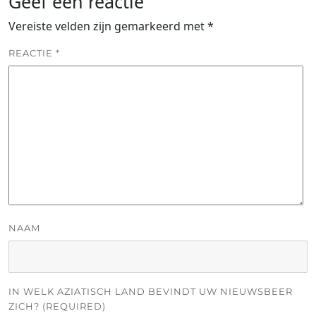
Geef een reactie
Vereiste velden zijn gemarkeerd met
*
REACTIE
*
NAAM
IN WELK AZIATISCH LAND BEVINDT UW NIEUWSBEER
ZICH? (REQUIRED)