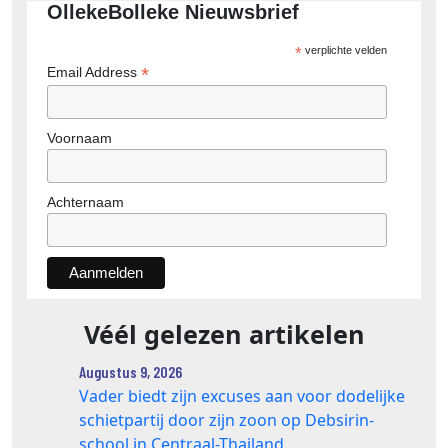
OllekeBolleke Nieuwsbrief
*
verplichte velden
*
Email Address
Voornaam
Achternaam
Véél gelezen artikelen
Augustus 9, 2026
Vader biedt zijn excuses aan voor dodelijke
schietpartij door zijn zoon op Debsirin-
school in Centraal-Thailand.