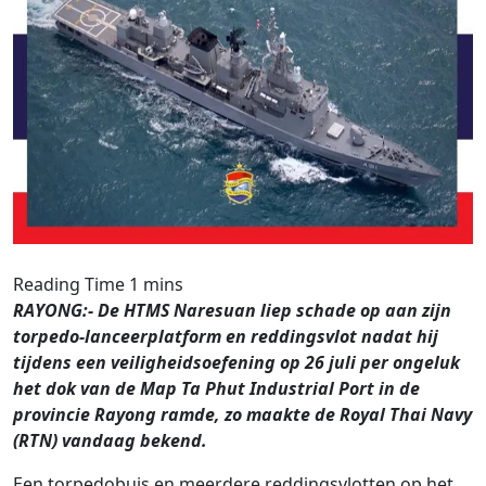
RAYONG:- De HTMS Naresuan liep schade op aan zijn
torpedo-lanceerplatform en reddingsvlot nadat hij
tijdens een veiligheidsoefening op 26 juli per ongeluk
het dok van de Map Ta Phut Industrial Port in de
provincie Rayong ramde, zo maakte de Royal Thai Navy
(RTN) vandaag bekend.
Een torpedobuis en meerdere reddingsvlotten op het