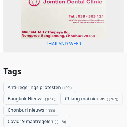
THAILAND WEER
Tags
Anti-regerings protesten
(99)
Bangkok Nieuws
Chiang mai nieuws
(656)
(267)
Chonburi nieuws
(83)
Covid19 maatregelen
(118)