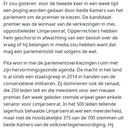
Er zou gisteren voor de tweede keer in een week tijd
een poging worden gedaan door beide Kamers van het
parlement om de premier te kiezen. De kandidaat-
premier was de winnaar van de verkiezingen in mei,
oppositieleider Limjaroenrat. Opperrechters hebben
hem geschorst in afwachting van een besluit over de
vraag of hij belangen in media zou hebben want dat
mag een parlementslid niet volgens de wet.
Pita won in mei de parlementsverkiezingen ruim met
zijn hervormingsgezinde agenda. De macht in het land
is al sinds een staatsgreep in 2014 in handen van de
conservatieve militairen. Zij domineren ook de senaat,
die 250 leden telt en die meestemt voor een nieuwe
premier. Een week geleden stemde vrijwel geen enkele
senator voor Limjaroenrat. In het 500 leden tellende
lagerhuis behaalde Limjaroenrat wel een meerderheid,
maar niet de noodzakelijke 375 van de 700 stemmen uit
beide Kamers van de volksvertegenwoordiging. Hij