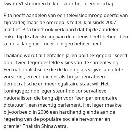
kwam 51 stemmen te kort voor het premierschap.
Pita heeft aandelen van een televisieomroep geërfd van
zijn vader, maar de omroep is feitelijk al sinds 2007
inactief. Pita heeft ook verklaard dat hij de aandelen
enkel bij de afwikkeling van de erfenis heeft beheerd en
ze nu al lang niet meer in eigen beheer heeft.
Thailand wordt al tientallen jaren politiek gepolariseerd
door twee tegengestelde visies van de samenleving.
Een nationalistische die de koning als vrijwel absolute
vorst ziet, en een die net als Limjaroenrat een
democratische en meer egalitaire staat wil. Het
koningsgezinde leger steunt de conservatieve
nationalisten die bang zijn voor “een parlementaire
dictatuur”, een machtig parlement. Het leger maakte
bijvoorbeeld in 2006 een hardhandig einde aan de
regering van de populaire sociale hervormer en
premier Thaksin Shinawatra.