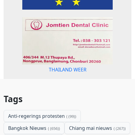
THAILAND WEER
Tags
Anti-regerings protesten
(99)
Bangkok Nieuws
Chiang mai nieuws
(656)
(267)