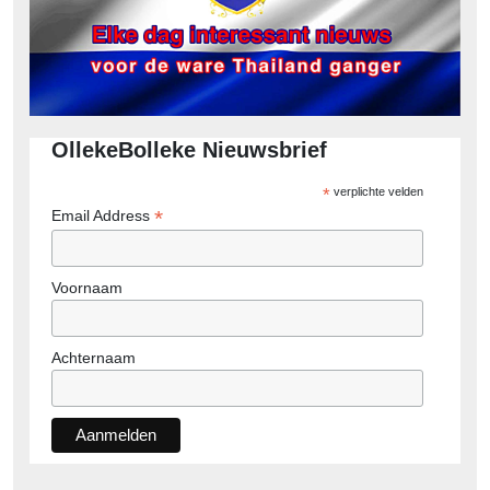
OllekeBolleke Nieuwsbrief
*
verplichte velden
*
Email Address
Voornaam
Achternaam