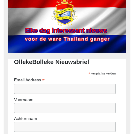
OllekeBolleke Nieuwsbrief
*
verplichte velden
*
Email Address
Voornaam
Achternaam