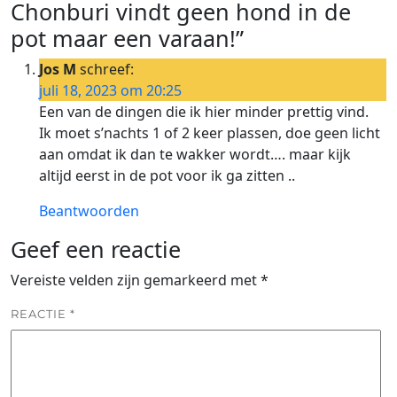
Chonburi vindt geen hond in de
pot maar een varaan!”
Jos M
schreef:
juli 18, 2023 om 20:25
Een van de dingen die ik hier minder prettig vind.
Ik moet s’nachts 1 of 2 keer plassen, doe geen licht
aan omdat ik dan te wakker wordt…. maar kijk
altijd eerst in de pot voor ik ga zitten ..
Beantwoorden
Geef een reactie
Vereiste velden zijn gemarkeerd met
*
REACTIE
*