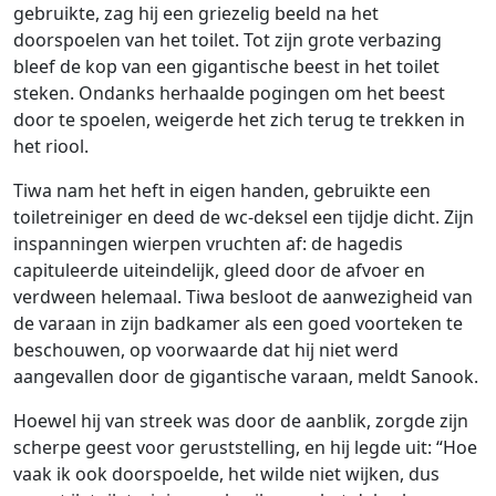
gebruikte, zag hij een griezelig beeld na het
doorspoelen van het toilet. Tot zijn grote verbazing
bleef de kop van een gigantische beest in het toilet
steken. Ondanks herhaalde pogingen om het beest
door te spoelen, weigerde het zich terug te trekken in
het riool.
Tiwa nam het heft in eigen handen, gebruikte een
toiletreiniger en deed de wc-deksel een tijdje dicht. Zijn
inspanningen wierpen vruchten af: de hagedis
capituleerde uiteindelijk, gleed door de afvoer en
verdween helemaal. Tiwa besloot de aanwezigheid van
de varaan in zijn badkamer als een goed voorteken te
beschouwen, op voorwaarde dat hij niet werd
aangevallen door de gigantische varaan, meldt Sanook.
Hoewel hij van streek was door de aanblik, zorgde zijn
scherpe geest voor geruststelling, en hij legde uit: “Hoe
vaak ik ook doorspoelde, het wilde niet wijken, dus