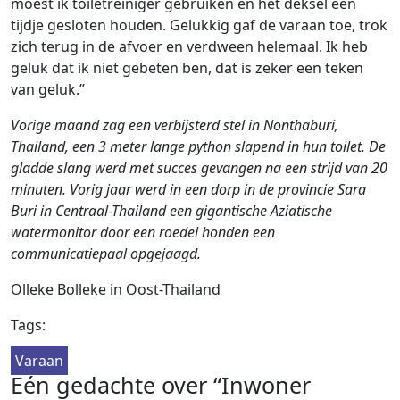
moest ik toiletreiniger gebruiken en het deksel een
tijdje gesloten houden. Gelukkig gaf de varaan toe, trok
zich terug in de afvoer en verdween helemaal. Ik heb
geluk dat ik niet gebeten ben, dat is zeker een teken
van geluk.”
Vorige maand zag een verbijsterd stel in Nonthaburi,
Thailand, een 3 meter lange python slapend in hun toilet. De
gladde slang werd met succes gevangen na een strijd van 20
minuten. Vorig jaar werd in een dorp in de provincie Sara
Buri in Centraal-Thailand een gigantische Aziatische
watermonitor door een roedel honden een
communicatiepaal opgejaagd.
Olleke Bolleke in Oost-Thailand
Tags:
Varaan
Eén gedachte over “Inwoner