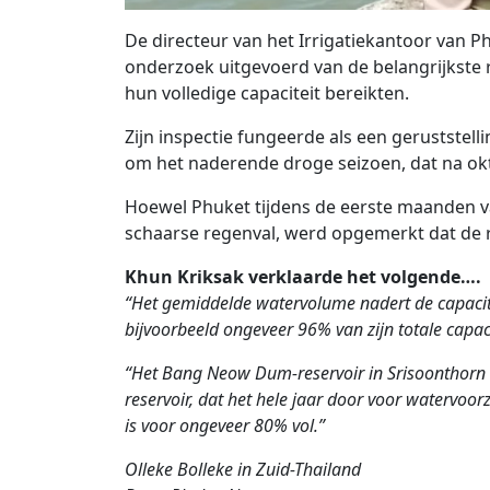
De directeur van het Irrigatiekantoor van 
onderzoek uitgevoerd van de belangrijkste re
hun volledige capaciteit bereikten.
Zijn inspectie fungeerde als een geruststel
om het naderende droge seizoen, dat na okt
Hoewel Phuket tijdens de eerste maanden va
schaarse regenval, werd opgemerkt dat de r
Khun Kriksak verklaarde het volgende….
“Het gemiddelde watervolume nadert de capacite
bijvoorbeeld ongeveer 96% van zijn totale capaci
“Het Bang Neow Dum-reservoir in Srisoonthorn 
reservoir, dat het hele jaar door voor watervoor
is voor ongeveer 80% vol.”
Olleke Bolleke in Zuid-Thailand