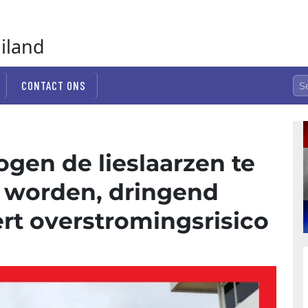
ailand
CONTACT ONS
ogen de lieslaarzen te
d worden, dringend
rt overstromingsrisico