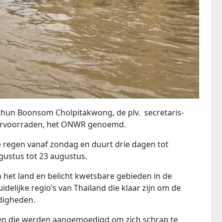
un Boonsom Cholpitakwong, de plv. secretaris-
tervoorraden, het ONWR genoemd.
 regen vanaf zondag en duurt drie dagen tot
ustus tot 23 augustus.
n het land en belicht kwetsbare gebieden in de
uidelijke regio’s van Thailand die klaar zijn om de
digheden.
eden die werden aangemoedigd om zich schrap te