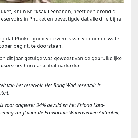
Phuket, Khun Krirksak Leenanon, heeft een grondig
servoirs in Phuket en bevestigde dat alle drie bijna
ling dat Phuket goed voorzien is van voldoende water
ober begint, te doorstaan.
n dit jaar getuige was geweest van de gebruikelijke
eservoirs hun capaciteit naderden.
it van het reservoir. Het Bang Wad-reservoir is
teit.
is voor ongeveer 94% gevuld en het Khlong Kata-
ziening zorgt voor de Provinciale Waterwerken Autoriteit,