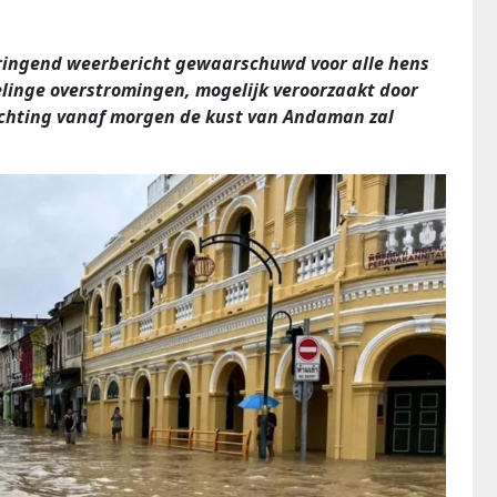
 dringend weerbericht gewaarschuwd voor alle hens
elinge overstromingen, mogelijk veroorzaakt door
chting vanaf morgen de kust van Andaman zal