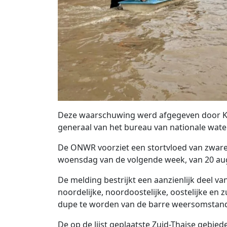
Deze waarschuwing werd afgegeven door Kh
generaal van het bureau van nationale wa
De ONWR voorziet een stortvloed van zware
woensdag van de volgende week, van 20 aug
De melding bestrijkt een aanzienlijk deel va
noordelijke, noordoostelijke, oostelijke en z
dupe te worden van de barre weersomstan
De op de lijst geplaatste Zuid-Thaise gebi