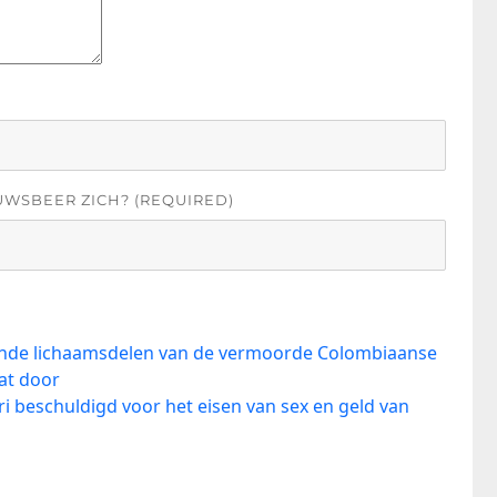
UWSBEER ZICH? (REQUIRED)
nde lichaamsdelen van de vermoorde Colombiaanse
at door
i beschuldigd voor het eisen van sex en geld van