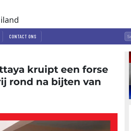
ailand
CONTACT ONS
ttaya kruipt een forse
ij rond na bijten van