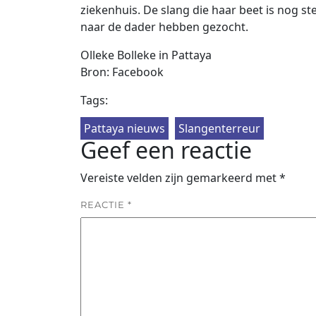
ziekenhuis. De slang die haar beet is nog s
naar de dader hebben gezocht.
Olleke Bolleke in Pattaya
Bron: Facebook
Tags:
Pattaya nieuws
Slangenterreur
Geef een reactie
Vereiste velden zijn gemarkeerd met
*
REACTIE
*