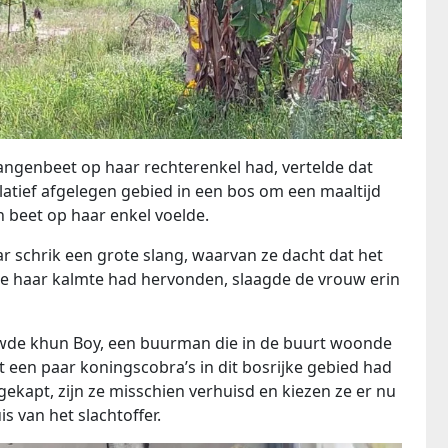
langenbeet op haar rechterenkel had, vertelde dat
elatief afgelegen gebied in een bos om een ​​maaltijd
n beet op haar enkel voelde.
r schrik een grote slang, waarvan ze dacht dat het
e haar kalmte had hervonden, slaagde de vrouw erin
viewde khun Boy, een buurman die in de buurt woonde
it een paar koningscobra’s in dit bosrijke gebied had
kapt, zijn ze misschien verhuisd en kiezen ze er nu
s van het slachtoffer.