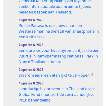
Generaal Min Aung Hlaing van Myanmar
zoekt internationale ademruimte tijdens
beladen bezoek aan Thailand.
Augustus 6, 2026
Politie Pattaya is op sjouw naar een
Westerse man na diefstal van smartphone in
een koffiezaak.
Augustus 6, 2026
Een dure les voor twee pyromaantjes die een
vuurtje in Ramkhamhaeng Nationaal Park in
Noord-Thailand stookte.
Augustus 6, 2026
Waarom iedereen eten lijkt te verkopen❗️
Augustus 6, 2026
Langdurige hiv-preventie in Thailand gratis,
Global Fund financiert de zesmaandelijkse
PrEP behandeling.