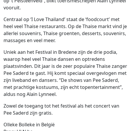
op ‘t Pelsteenveld”, blikt toerismeschepen Alain Lynneel
vooruit.
Centraal op ‘I Love Thailand’ staat de ‘foodcourt’ met
heel veel Thaise restaurants. Op de Thaise markt vind je
allerlei souvenirs, Thaise groenten, desserts, souvenirs,
massages en veel meer.
Uniek aan het Festival in Bredene zijn de drie podia,
waarop heel veel Thaise dansen en optredens
plaatsvinden. Dit jaar is de zeer populaire Thaise zanger
Pee Saderd te gast. Hij komt speciaal overgevlogen met
zijn liveband en dansers. “De shows van Pee Saderd,
met prachtige kostuums, zijn echt topentertainment”,
aldus nog Alain Lynneel.
Zowel de toegang tot het festival als het concert van
Pee Saderd zijn gratis.
Olleke Bolleke in België