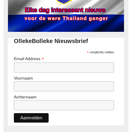
OllekeBolleke Nieuwsbrief
*
verplichte velden
*
Email Address
Voornaam
Achternaam