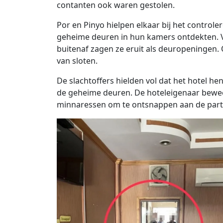
contanten ook waren gestolen.
Por en Pinyo hielpen elkaar bij het control
geheime deuren in hun kamers ontdekten. V
buitenaf zagen ze eruit als deuropeningen.
van sloten.
De slachtoffers hielden vol dat het hotel h
de geheime deuren. De hoteleigenaar bewee
minnaressen om te ontsnappen aan de partn