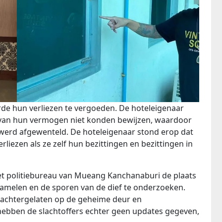
rde hun verliezen te vergoeden. De hoteleigenaar
 ​​van hun vermogen niet konden bewijzen, waardoor
 werd afgewenteld. De hoteleigenaar stond erop dat
erliezen als ze zelf hun bezittingen en bezittingen in
et politiebureau van Mueang Kanchanaburi de plaats
zamelen en de sporen van de dief te onderzoeken.
achtergelaten op de geheime deur en
ebben de slachtoffers echter geen updates gegeven,