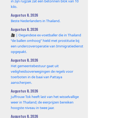
in zijn rugzak zat een betonnen blok van 10
kilo.
Augustus 8, 2026
Beste Nederlanders in Thailand.
Augustus 8, 2026
🎥 | Oegandese ex-voetballer die in Thailand
“de ballen omhoog” hield met prostitutie bij
een undercoveroperatie van Immigratiedienst
opgepakt.
Augustus 8, 2026
Het gemeentebestuur gaat uit
veiligheidsoverwegingen de regels voor
toerboten in de baai van Pattaya
aanscherpen.
Augustus 8, 2026
Juffrouw Tok heeft last van het wisselvallige
weer in Thailand; de eierprijzen bereiken
hoogste niveau in twee jaar.
Augustus 8, 2026