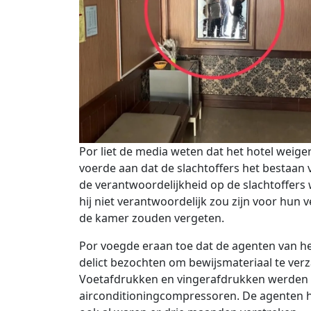
Por liet de media weten dat het hotel weige
voerde aan dat de slachtoffers het bestaan
de verantwoordelijkheid op de slachtoffers
hij niet verantwoordelijk zou zijn voor hun v
de kamer zouden vergeten.
Por voegde eraan toe dat de agenten van h
delict bezochten om bewijsmateriaal te ver
Voetafdrukken en vingerafdrukken werden 
airconditioningcompressoren. De agenten h