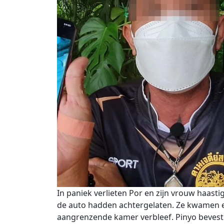
In paniek verlieten Por en zijn vrouw haast
de auto hadden achtergelaten. Ze kwamen ec
aangrenzende kamer verbleef. Pinyo bevesti