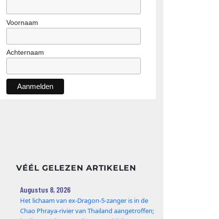
Voornaam
Achternaam
VÉÉL GELEZEN ARTIKELEN
Augustus 8, 2026
Het lichaam van ex-Dragon‑5‑zanger is in de
Chao Phraya‑rivier van Thailand aangetroffen;