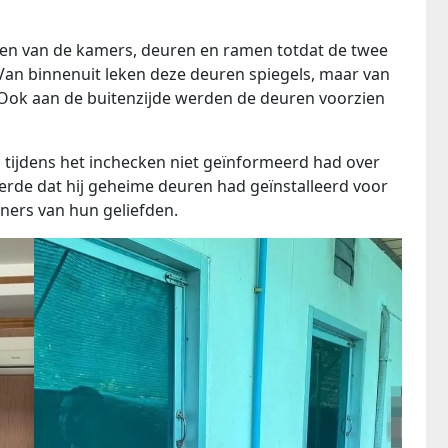
eren van de kamers, deuren en ramen totdat de twee
an binnenuit leken deze deuren spiegels, maar van
 Ook aan de buitenzijde werden de deuren voorzien
en tijdens het inchecken niet geïnformeerd had over
rde dat hij geheime deuren had geïnstalleerd voor
ers van hun geliefden.