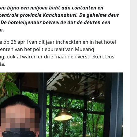
en bijna een miljoen baht aan contanten en
e centrale provincie Kanchanaburi. De geheime deur
. De hoteleigenaar beweerde dat de deuren een
n.
e op 26 april van dit jaar incheckten en in het hotel
agenten van het politiebureau van Mueang
g, ook al waren er drie maanden verstreken. Dus
ia.