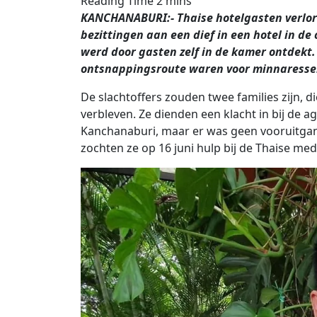
KANCHANABURI:- Thaise hotelgasten verlor
bezittingen aan een dief in een hotel in d
werd door gasten zelf in de kamer ontdekt
ontsnappingsroute waren voor minnaresse
De slachtoffers zouden twee families zijn, di
verbleven. Ze dienden een klacht in bij de 
Kanchanaburi, maar er was geen vooruitgan
zochten ze op 16 juni hulp bij de Thaise med