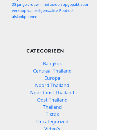
25‑jarige vrouw in het zuiden opgepakt voor
verkoop van zelfgemaakte ‘Peptide’-
afslankpennen.
CATEGORIEËN
Bangkok
Centraal Thailand
Europa
Noord Thailand
Noordoost Thailand
Oost Thailand
Thailand
Tiktok
Uncategorized
Video's