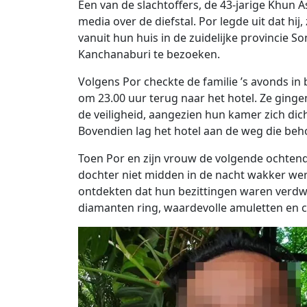
Een van de slachtoffers, de 43-jarige Khun 
media over de diefstal. Por legde uit dat hij
vanuit hun huis in de zuidelijke provincie S
Kanchanaburi te bezoeken.
Volgens Por checkte de familie ’s avonds in 
om 23.00 uur terug naar het hotel. Ze ging
de veiligheid, aangezien hun kamer zich dic
Bovendien lag het hotel aan de weg die beho
Toen Por en zijn vrouw de volgende ochten
dochter niet midden in de nacht wakker wer
ontdekten dat hun bezittingen waren verdw
diamanten ring, waardevolle amuletten en co