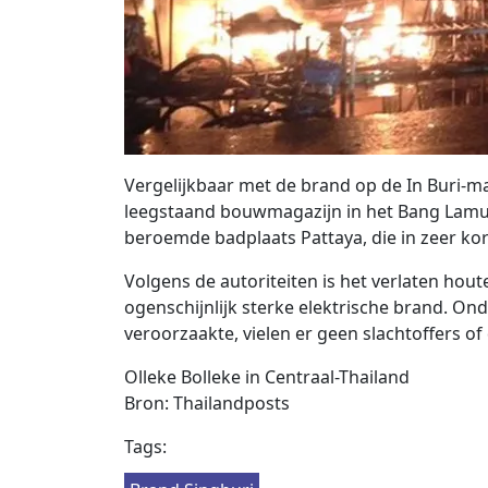
Vergelijkbaar met de brand op de In Buri-m
leegstaand bouwmagazijn in het Bang Lamung
beroemde badplaats Pattaya, die in zeer kor
Volgens de autoriteiten is het verlaten h
ogenschijnlijk sterke elektrische brand. O
veroorzaakte, vielen er geen slachtoffers of
Olleke Bolleke in Centraal-Thailand
Bron: Thailandposts
Tags: