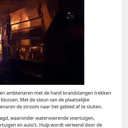
ten ambtenaren met de hand brandslangen trekken
blussen. Met de steun van de plaatselijke
enaren de stroom naar het gebied af te sluiten.
aagd, waaronder watervoerende voertuigen,
ertuigen en auto’s. Hulp wordt verleend door de