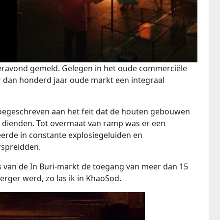
teravond gemeld. Gelegen in het oude commerciële
eer dan honderd jaar oude markt een integraal
toegeschreven aan het feit dat de houten gebouwen
n dienden. Tot overmaat van ramp was er een
eerde in constante explosiegeluiden en
rspreidden.
 van de In Buri-markt de toegang van meer dan 15
rger werd, zo las ik in KhaoSod.