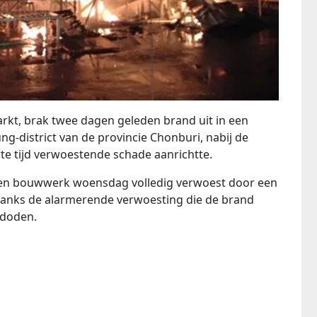
arkt, brak twee dagen geleden brand uit in een
-district van de provincie Chonburi, nabij de
te tijd verwoestende schade aanrichtte.
outen bouwwerk woensdag volledig verwoest door een
ndanks de alarmerende verwoesting die de brand
 doden.