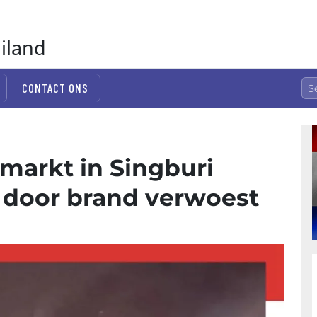
ailand
CONTACT ONS
markt in Singburi
) door brand verwoest