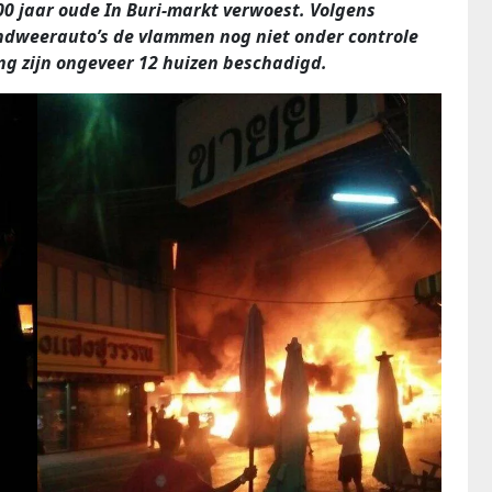
00 jaar oude In Buri-markt verwoest. Volgens
ndweerauto’s de vlammen nog niet onder controle
ng zijn ongeveer 12 huizen beschadigd.