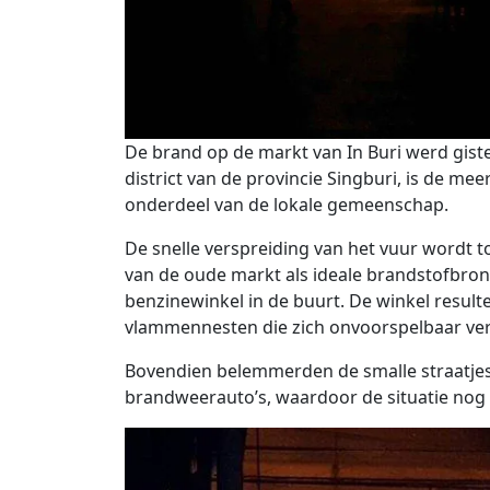
De brand op de markt van In Buri werd gis
district van de provincie Singburi, is de m
onderdeel van de lokale gemeenschap.
De snelle verspreiding van het vuur wordt 
van de oude markt als ideale brandstofbro
benzinewinkel in de buurt. De winkel result
vlammennesten die zich onvoorspelbaar ve
Bovendien belemmerden de smalle straatjes
brandweerauto’s, waardoor de situatie nog e