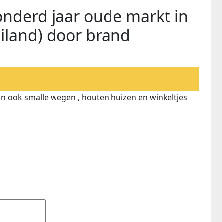
nderd jaar oude markt in
ailand) door brand
n ook smalle wegen , houten huizen en winkeltjes