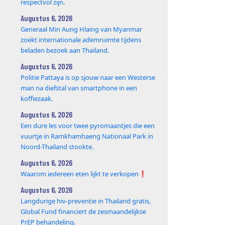
respectvol zijn.
Augustus 6, 2026
Generaal Min Aung Hlaing van Myanmar
zoekt internationale ademruimte tijdens
beladen bezoek aan Thailand.
Augustus 6, 2026
Politie Pattaya is op sjouw naar een Westerse
man na diefstal van smartphone in een
koffiezaak.
Augustus 6, 2026
Een dure les voor twee pyromaantjes die een
vuurtje in Ramkhamhaeng Nationaal Park in
Noord-Thailand stookte.
Augustus 6, 2026
Waarom iedereen eten lijkt te verkopen❗️
Augustus 6, 2026
Langdurige hiv-preventie in Thailand gratis,
Global Fund financiert de zesmaandelijkse
PrEP behandeling.