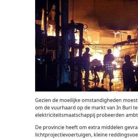
Gezien de moeilijke omstandigheden moes
om de vuurhaard op de markt van In Buri te 
elektriciteitsmaatschappij probeerden ambt
De provincie heeft om extra middelen gevr
lichtprojectievoertuigen, kleine reddingsvo