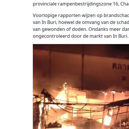
provinciale rampenbestrijdingszone 16, Cha
Voorlopige rapporten wijzen op brandschad
van In Buri, hoewel de omvang van de schad
van gewonden of doden. Ondanks meer dan
ongecontroleerd door de markt van In Buri.