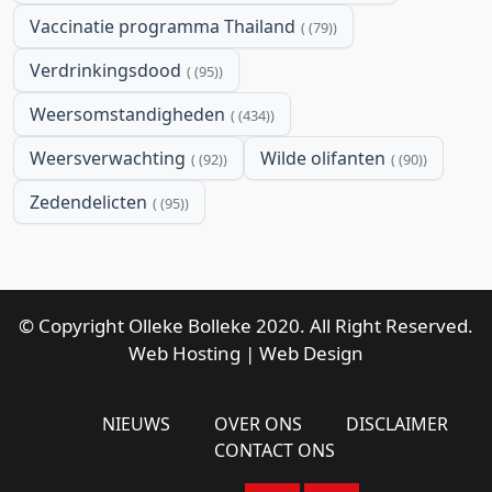
Vaccinatie programma Thailand
(79)
Verdrinkingsdood
(95)
Weersomstandigheden
(434)
Weersverwachting
Wilde olifanten
(92)
(90)
Zedendelicten
(95)
© Copyright Olleke Bolleke 2020. All Right Reserved.
Web Hosting
|
Web Design
NIEUWS
OVER ONS
DISCLAIMER
CONTACT ONS