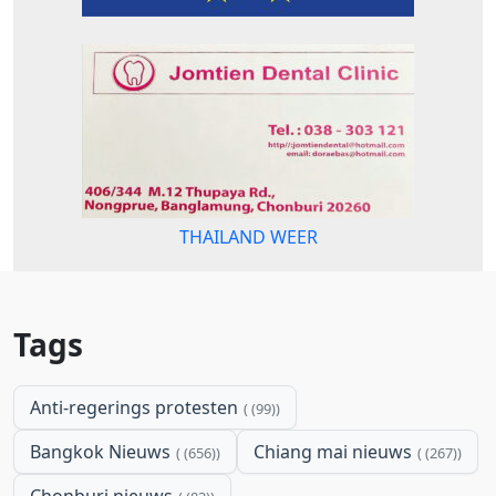
THAILAND WEER
Tags
Anti-regerings protesten
(99)
Bangkok Nieuws
Chiang mai nieuws
(656)
(267)