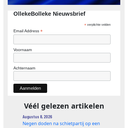
OllekeBolleke Nieuwsbrief
*
verplichte velden
*
Email Address
Voornaam
Achternaam
Véél gelezen artikelen
Augustus 8, 2026
Negen doden na schietpartij op een