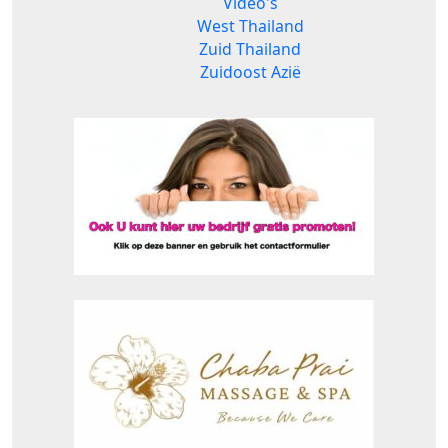
Video's
West Thailand
Zuid Thailand
Zuidoost Azië