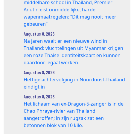
middelbare school in Thailand, Premier
Anutin eist onmiddellijke, harde
wapenmaatregelen: “Dit mag nooit meer
gebeuren”
Augustus 8, 2026
Na jaren waait er een nieuwe wind in
Thailand: vluchtelingen uit Myanmar krijgen
een roze Thaise identiteitskaart en kunnen
daardoor legaal werken.
Augustus 8, 2026
Heftige achtervolging in Noordoost-Thailand
eindigt in
Augustus 8, 2026
Het lichaam van ex-Dragon‑5‑zanger is in de
Chao Phraya‑rivier van Thailand
aangetroffen; in zijn rugzak zat een
betonnen blok van 10 kilo.