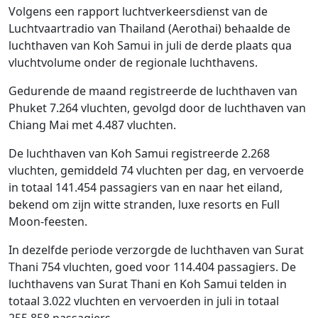
Volgens een rapport luchtverkeersdienst van de
Luchtvaartradio van Thailand (Aerothai) behaalde de
luchthaven van Koh Samui in juli de derde plaats qua
vluchtvolume onder de regionale luchthavens.
Gedurende de maand registreerde de luchthaven van
Phuket 7.264 vluchten, gevolgd door de luchthaven van
Chiang Mai met 4.487 vluchten.
De luchthaven van Koh Samui registreerde 2.268
vluchten, gemiddeld 74 vluchten per dag, en vervoerde
in totaal 141.454 passagiers van en naar het eiland,
bekend om zijn witte stranden, luxe resorts en Full
Moon-feesten.
In dezelfde periode verzorgde de luchthaven van Surat
Thani 754 vluchten, goed voor 114.404 passagiers. De
luchthavens van Surat Thani en Koh Samui telden in
totaal 3.022 vluchten en vervoerden in juli in totaal