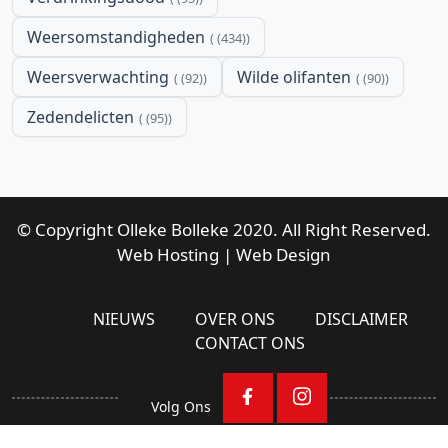
Weersomstandigheden
(434)
Weersverwachting
Wilde olifanten
(92)
(90)
Zedendelicten
(95)
© Copyright Olleke Bolleke 2020. All Right Reserved.
Web Hosting
|
Web Design
NIEUWS
OVER ONS
DISCLAIMER
CONTACT ONS
Volg Ons