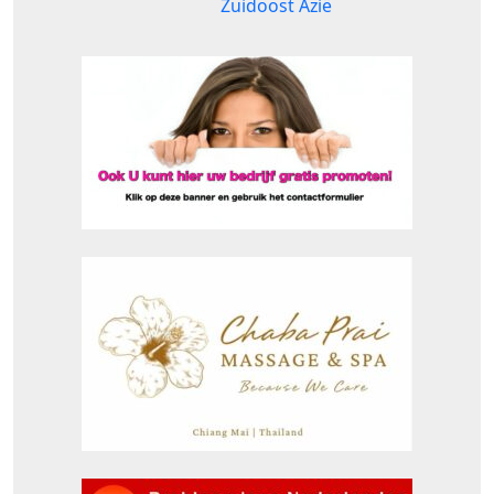
Zuidoost Azië