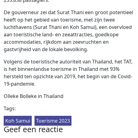
255.858 passagiers.
De gouverneur zei dat Surat Thani een groot potentieel
heeft op het gebied van toerisme, met zijn twee
luchthavens (Surat Thani en Koh Samui), een overvloed
aan toeristische land- en zeeattracties, goedkope
accommodaties, rijkdom aan zeevruchten en
gastvrijheid van de lokale bevolking.
Volgens de toeristische autoriteit van Thailand, het TAT,
is het binnenlandse toerisme in Thailand met 93%
hersteld ten opzichte van 2019, het begin van de Covid-
19-pandemie.
Olleke Bolleke in Thailand
Tags:
Koh Samui
Toerisme 2023
Geef een reactie