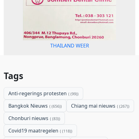
THAILAND WEER
Tags
Anti-regerings protesten
(99)
Bangkok Nieuws
Chiang mai nieuws
(656)
(267)
Chonburi nieuws
(83)
Covid19 maatregelen
(118)