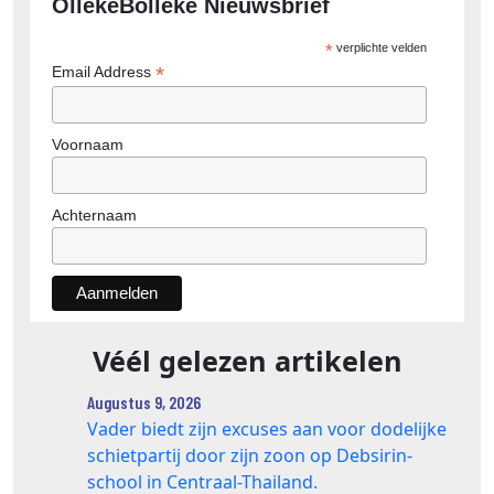
OllekeBolleke Nieuwsbrief
*
verplichte velden
*
Email Address
Voornaam
Achternaam
Véél gelezen artikelen
Augustus 9, 2026
Vader biedt zijn excuses aan voor dodelijke
schietpartij door zijn zoon op Debsirin-
school in Centraal-Thailand.