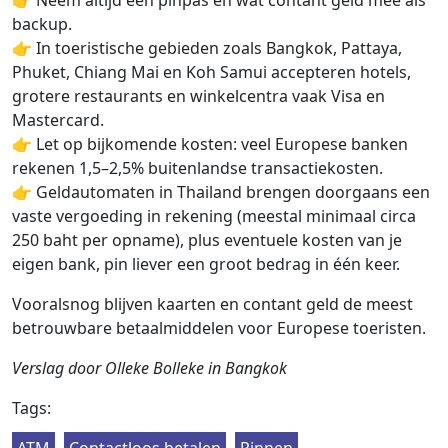
backup.
👉 In toeristische gebieden zoals Bangkok, Pattaya,
Phuket, Chiang Mai en Koh Samui accepteren hotels,
grotere restaurants en winkelcentra vaak Visa en
Mastercard.
👉 Let op bijkomende kosten: veel Europese banken
rekenen 1,5–2,5% buitenlandse transactiekosten.
👉 Geldautomaten in Thailand brengen doorgaans een
vaste vergoeding in rekening (meestal minimaal circa
250 baht per opname), plus eventuele kosten van je
eigen bank, pin liever een groot bedrag in één keer.
Vooralsnog blijven kaarten en contant geld de meest
betrouwbare betaalmiddelen voor Europese toeristen.
Verslag door Olleke Bolleke in Bangkok
Tags:
ATM
Contactloos betalen
Pinnen