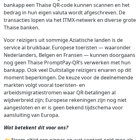
bankapp een Thaise QR-code kunnen scannen en het
bedrag in hun eigen valuta wordt afgeschreven. De
transacties lopen via het ITMX-netwerk en diverse grote
Thaise banken.
Voor reizigers uit sommige Aziatische landen is de
service al bruikbaar. Europese toeristen — waaronder
Nederlanders, Belgen en Fransen — kunnen doorgaans
nog geen Thaise PromptPay-QR’s verwerken met hun
bankapp. Ook veel Duitstalige reizigers ervaren op dit
moment beperkingen. De keuze voor de deelnemende
markten volgt vooral toeristen‑ en
arbeidsmigratiestromen waar QR-betalingen al
wijdverbreid zijn; Europese rekeningen zijn nog niet
aangesloten en er is geen bekend tijdschema voor
aansluiting van Europa.
Wat betekent dit voor ons?
👉 Neem altijd een pinpas en wat contant geld mee als