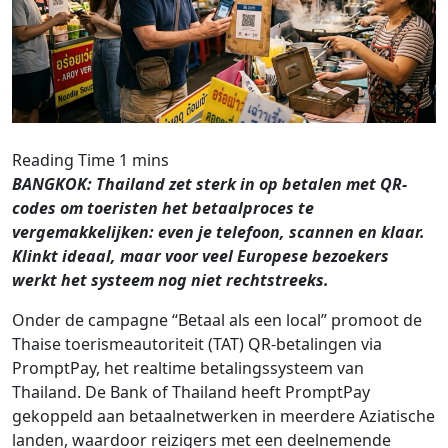
BANGKOK: Thailand zet sterk in op betalen met QR-
codes om toeristen het betaalproces te
vergemakkelijken: even je telefoon, scannen en klaar.
Klinkt ideaal, maar voor veel Europese bezoekers
werkt het systeem nog niet rechtstreeks.
Onder de campagne “Betaal als een local” promoot de
Thaise toerismeautoriteit (TAT) QR-betalingen via
PromptPay, het realtime betalings­systeem van
Thailand. De Bank of Thailand heeft PromptPay
gekoppeld aan betaalnetwerken in meerdere Aziatische
landen, waardoor reizigers met een deelnemende