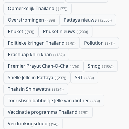
Opmerkelijk Thailand
(177)
Overstromingen
Pattaya nieuws
(89)
(2556)
Phuket
Phuket nieuws
(93)
(200)
Politieke kringen Thailand
Pollution
(78)
(71)
Prachuap khiri khan
(182)
Premier Prayut Chan-O-Cha
Smog
(76)
(106)
Snelle Jelle in Pattaya
SRT
(237)
(83)
Thaksin Shinawatra
(134)
Toeristisch babbeltje Jelle van dinther
(83)
Vaccinatie programma Thailand
(79)
Verdrinkingsdood
(94)