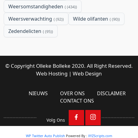
Weersomstandigheden
(434)
Weersverwachting
Wilde olifanten
(92)
(90)
Zedendelicten
(95)
© Copyright Olleke Bolleke 2020. All Right Reserved.
Web Hosting
|
Web Design
NIEUWS
OVER ONS
DISCLAIMER
CONTACT ONS
Volg Ons
WP Twitter Auto Publish
Powered By :
XYZScripts.com