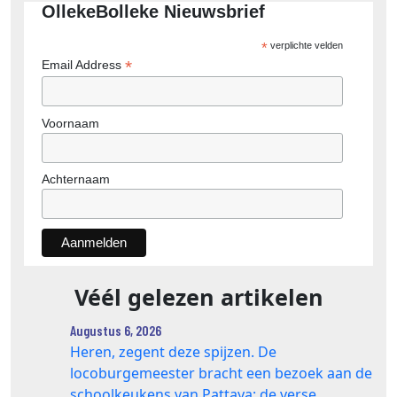
OllekeBolleke Nieuwsbrief
*
verplichte velden
*
Email Address
Voornaam
Achternaam
Véél gelezen artikelen
Augustus 6, 2026
Heren, zegent deze spijzen. De
locoburgemeester bracht een bezoek aan de
schoolkeukens van Pattaya; de verse