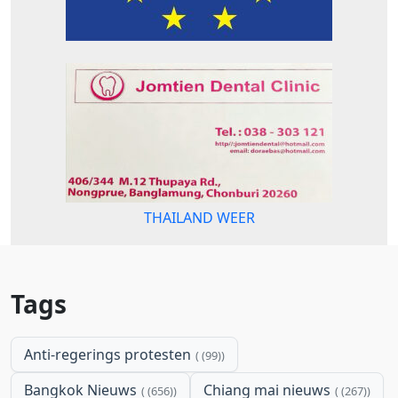
THAILAND WEER
Tags
Anti-regerings protesten
(99)
Bangkok Nieuws
Chiang mai nieuws
(656)
(267)