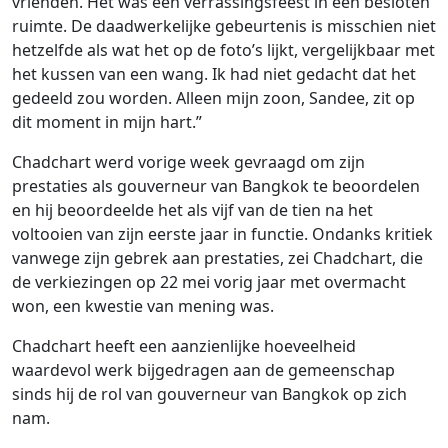
vrienden. Het was een verrassingsfeest in een besloten
ruimte. De daadwerkelijke gebeurtenis is misschien niet
hetzelfde als wat het op de foto’s lijkt, vergelijkbaar met
het kussen van een wang. Ik had niet gedacht dat het
gedeeld zou worden. Alleen mijn zoon, Sandee, zit op
dit moment in mijn hart.”
Chadchart werd vorige week gevraagd om zijn
prestaties als gouverneur van Bangkok te beoordelen
en hij beoordeelde het als vijf van de tien na het
voltooien van zijn eerste jaar in functie. Ondanks kritiek
vanwege zijn gebrek aan prestaties, zei Chadchart, die
de verkiezingen op 22 mei vorig jaar met overmacht
won, een kwestie van mening was.
Chadchart heeft een aanzienlijke hoeveelheid
waardevol werk bijgedragen aan de gemeenschap
sinds hij de rol van gouverneur van Bangkok op zich
nam.