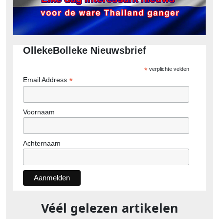
OllekeBolleke Nieuwsbrief
*
verplichte velden
*
Email Address
Voornaam
Achternaam
Véél gelezen artikelen