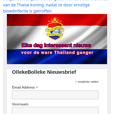
bericht:
van de Thaise koning, nadat ze door ernstige
bloedinfectie is getroffen
OllekeBolleke Nieuwsbrief
*
verplichte velden
*
Email Address
Voornaam