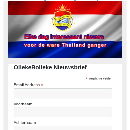
OllekeBolleke Nieuwsbrief
*
verplichte velden
*
Email Address
Voornaam
Achternaam