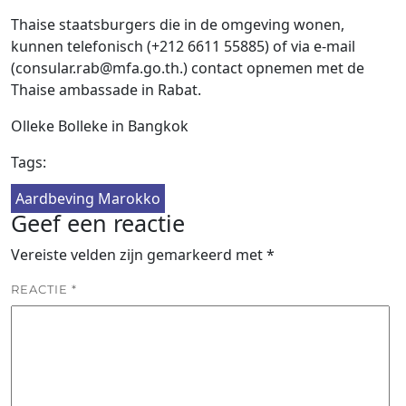
Thaise staatsburgers die in de omgeving wonen,
kunnen telefonisch (+212 6611 55885) of via e-mail
(
consular.rab@mfa.go.th
.) contact opnemen met de
Thaise ambassade in Rabat.
Olleke Bolleke in Bangkok
Tags:
Aardbeving Marokko
Geef een reactie
Vereiste velden zijn gemarkeerd met
*
REACTIE
*