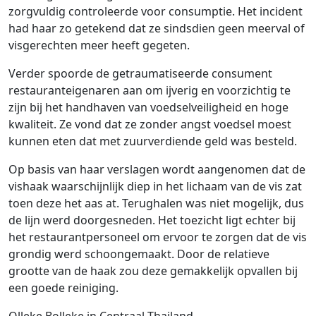
zorgvuldig controleerde voor consumptie. Het incident
had haar zo getekend dat ze sindsdien geen meerval of
visgerechten meer heeft gegeten.
Verder spoorde de getraumatiseerde consument
restauranteigenaren aan om ijverig en voorzichtig te
zijn bij het handhaven van voedselveiligheid en hoge
kwaliteit. Ze vond dat ze zonder angst voedsel moest
kunnen eten dat met zuurverdiende geld was besteld.
Op basis van haar verslagen wordt aangenomen dat de
vishaak waarschijnlijk diep in het lichaam van de vis zat
toen deze het aas at. Terughalen was niet mogelijk, dus
de lijn werd doorgesneden. Het toezicht ligt echter bij
het restaurantpersoneel om ervoor te zorgen dat de vis
grondig werd schoongemaakt. Door de relatieve
grootte van de haak zou deze gemakkelijk opvallen bij
een goede reiniging.
Olleke Bolleke in Centraal-Thailand