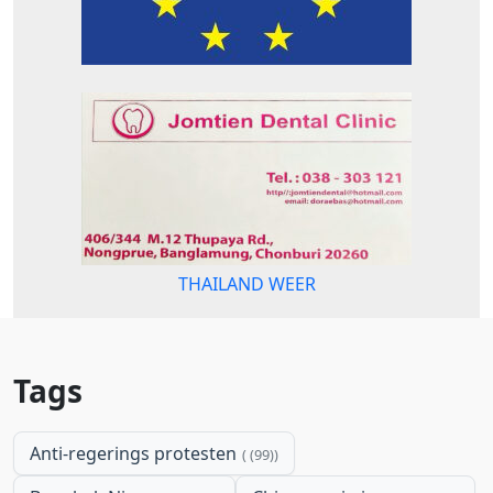
THAILAND WEER
Tags
Anti-regerings protesten
(99)