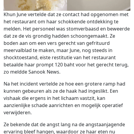
Khun June vertelde dat ze contact had opgenomen met
het restaurant om haar schokkende ontdekking te
melden. Het personeel was stomverbaasd en beweerde
dat ze de vis grondig hadden schoongemaakt. Ze
boden aan om een ​​vers gerecht van gefrituurd
meervalblad te maken, maar June, nog steeds in
shocktoestand, eiste restitutie van het restaurant
betaalde haar prompt 120 baht voor het gerecht terug,
zo meldde Sanook News.
Na het incident vertelde ze hoe een grotere ramp had
kunnen gebeuren als ze de haak had ingeslikt. Een
vishaak die ergens in het lichaam vastzit, kan
aanzienlijke schade aanrichten en mogelijk operatief
verwijderen.
Ze bekende dat de angst lang na de angstaanjagende
ervaring bleef hangen, waardoor ze haar eten nu