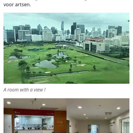
voor artsen.
A room with a view !