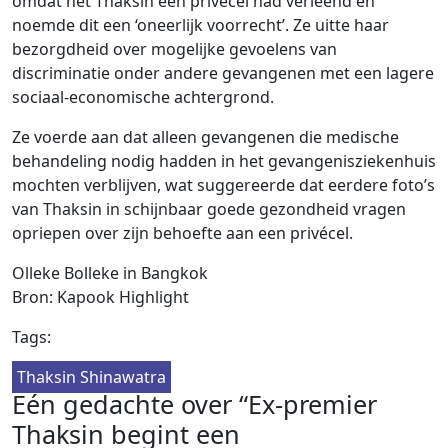
omdat het Thaksin een privécel had verleend en
noemde dit een ‘oneerlijk voorrecht’. Ze uitte haar
bezorgdheid over mogelijke gevoelens van
discriminatie onder andere gevangenen met een lagere
sociaal-economische achtergrond.
Ze voerde aan dat alleen gevangenen die medische
behandeling nodig hadden in het gevangenisziekenhuis
mochten verblijven, wat suggereerde dat eerdere foto’s
van Thaksin in schijnbaar goede gezondheid vragen
opriepen over zijn behoefte aan een privécel.
Olleke Bolleke in Bangkok
Bron: Kapook Highlight
Tags:
Thaksin Shinawatra
Eén gedachte over “Ex-premier
Thaksin begint een