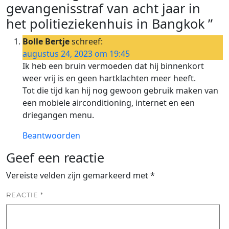
gevangenisstraf van acht jaar in
het politieziekenhuis in Bangkok ”
Bolle Bertje
schreef:
augustus 24, 2023 om 19:45
Ik heb een bruin vermoeden dat hij binnenkort
weer vrij is en geen hartklachten meer heeft.
Tot die tijd kan hij nog gewoon gebruik maken van
een mobiele airconditioning, internet en een
driegangen menu.
Beantwoorden
Geef een reactie
Vereiste velden zijn gemarkeerd met
*
REACTIE
*