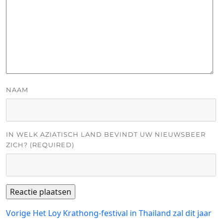
NAAM
IN WELK AZIATISCH LAND BEVINDT UW NIEUWSBEER
ZICH? (REQUIRED)
Bericht
Vorig
Vorige
Het Loy Krathong-festival in Thailand zal dit jaar