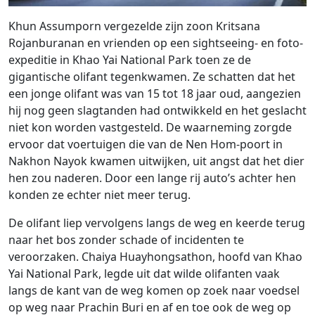
Khun Assumporn vergezelde zijn zoon Kritsana
Rojanburanan en vrienden op een sightseeing- en foto-
expeditie in Khao Yai National Park toen ze de
gigantische olifant tegenkwamen. Ze schatten dat het
een jonge olifant was van 15 tot 18 jaar oud, aangezien
hij nog geen slagtanden had ontwikkeld en het geslacht
niet kon worden vastgesteld. De waarneming zorgde
ervoor dat voertuigen die van de Nen Hom-poort in
Nakhon Nayok kwamen uitwijken, uit angst dat het dier
hen zou naderen. Door een lange rij auto’s achter hen
konden ze echter niet meer terug.
De olifant liep vervolgens langs de weg en keerde terug
naar het bos zonder schade of incidenten te
veroorzaken. Chaiya Huayhongsathon, hoofd van Khao
Yai National Park, legde uit dat wilde olifanten vaak
langs de kant van de weg komen op zoek naar voedsel
op weg naar Prachin Buri en af ​​en toe ook de weg op