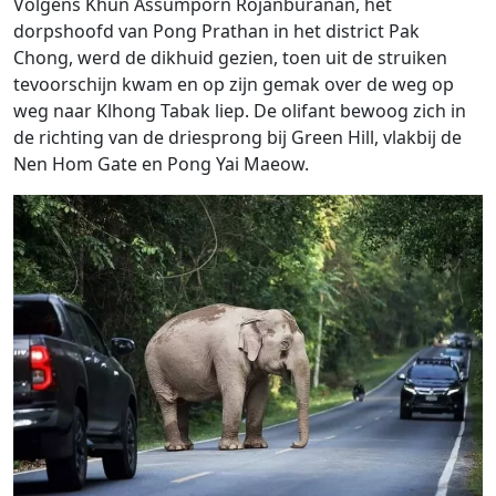
Volgens Khun Assumporn Rojanburanan, het
dorpshoofd van Pong Prathan in het district Pak
Chong, werd de dikhuid gezien, toen uit de struiken
tevoorschijn kwam en op zijn gemak over de weg op
weg naar Klhong Tabak liep. De olifant bewoog zich in
de richting van de driesprong bij Green Hill, vlakbij de
Nen Hom Gate en Pong Yai Maeow.