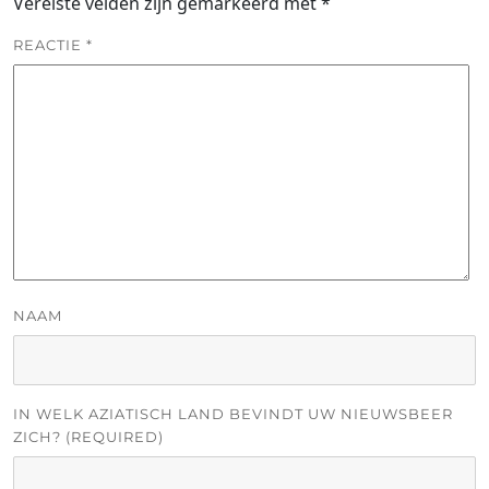
Vereiste velden zijn gemarkeerd met
*
REACTIE
*
NAAM
IN WELK AZIATISCH LAND BEVINDT UW NIEUWSBEER
ZICH? (REQUIRED)