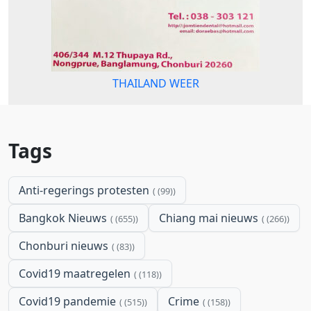
THAILAND WEER
Tags
Anti-regerings protesten
(99)
Bangkok Nieuws
Chiang mai nieuws
(655)
(266)
Chonburi nieuws
(83)
Covid19 maatregelen
(118)
Covid19 pandemie
Crime
(515)
(158)