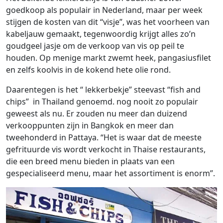
goedkoop als populair in Nederland, maar per week
stijgen de kosten van dit “visje”, was het voorheen van
kabeljauw gemaakt, tegenwoordig krijgt alles zo’n
goudgeel jasje om de verkoop van vis op peil te
houden. Op menige markt zwemt heek, pangasiusfilet
en zelfs koolvis in de kokend hete olie rond.
Daarentegen is het “ lekkerbekje” steevast “fish and
chips” in Thailand genoemd. nog nooit zo populair
geweest als nu. Er zouden nu meer dan duizend
verkooppunten zijn in Bangkok en meer dan
tweehonderd in Pattaya. “Het is waar dat de meeste
gefrituurde vis wordt verkocht in Thaise restaurants,
die een breed menu bieden in plaats van een
gespecialiseerd menu, maar het assortiment is enorm”.