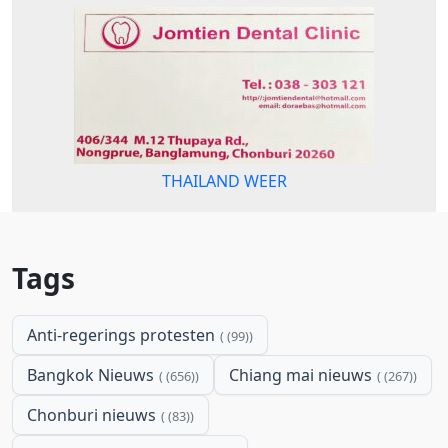
THAILAND WEER
Tags
Anti-regerings protesten
(99)
Bangkok Nieuws
Chiang mai nieuws
(656)
(267)
Chonburi nieuws
(83)