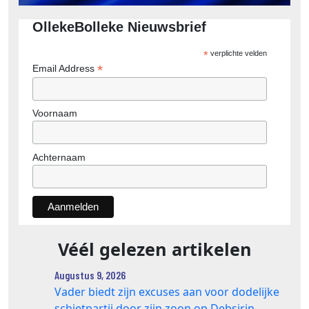
OllekeBolleke Nieuwsbrief
*
verplichte velden
*
Email Address
Voornaam
Achternaam
Véél gelezen artikelen
Augustus 9, 2026
Vader biedt zijn excuses aan voor dodelijke
schietpartij door zijn zoon op Debsirin-