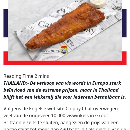
THAILAND:- De verkoop van vis wordt in Europa sterk
beïnvloed van de extreme prijzen, maar in Thailand
blijft het een lekkernij die voor iedereen betaalbaar is.
Volgens de Engelse website Chippy Chat overwegen
veel van de ongeveer 10.000 viswinkels in Groot-
Brittannië zelfs te sluiten, aangezien de prijs van een
portie stijgt tot meer dan 430 baht, dit als gevolg van de