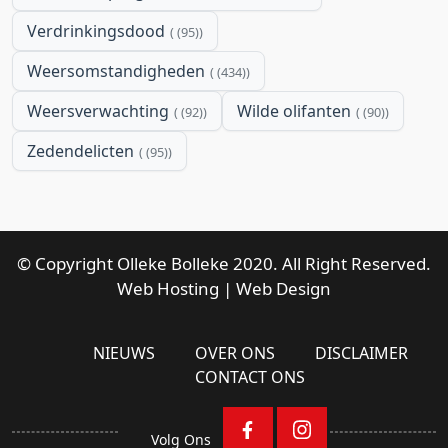
Verdrinkingsdood
(95)
Weersomstandigheden
(434)
Weersverwachting
Wilde olifanten
(92)
(90)
Zedendelicten
(95)
© Copyright Olleke Bolleke 2020. All Right Reserved.
Web Hosting
|
Web Design
NIEUWS
OVER ONS
DISCLAIMER
CONTACT ONS
Volg Ons