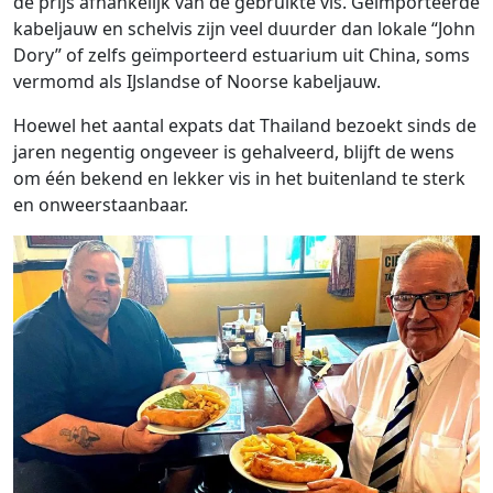
de prijs afhankelijk van de gebruikte vis. Geïmporteerde
kabeljauw en schelvis zijn veel duurder dan lokale “John
Dory” of zelfs geïmporteerd estuarium uit China, soms
vermomd als IJslandse of Noorse kabeljauw.
Hoewel het aantal expats dat Thailand bezoekt sinds de
jaren negentig ongeveer is gehalveerd, blijft de wens
om één bekend en lekker vis in het buitenland te sterk
en onweerstaanbaar.