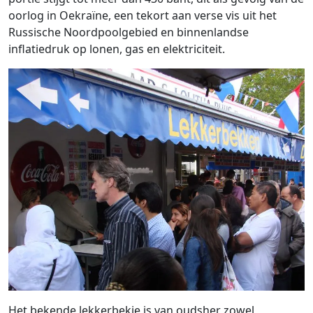
oorlog in Oekraïne, een tekort aan verse vis uit het
Russische Noordpoolgebied en binnenlandse
inflatiedruk op lonen, gas en elektriciteit.
Het bekende lekkerbekje is van oudsher zowel