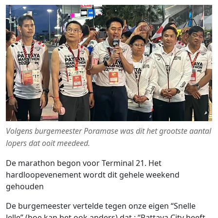
Volgens burgemeester Poramase was dit het grootste aantal
lopers dat ooit meedeed.
De marathon begon voor Terminal 21. Het
hardloopevenement wordt dit gehele weekend
gehouden
De burgemeester vertelde tegen onze eigen “Snelle
Jelle” (hoe kan het ook anders) dat : “Pattaya City heeft