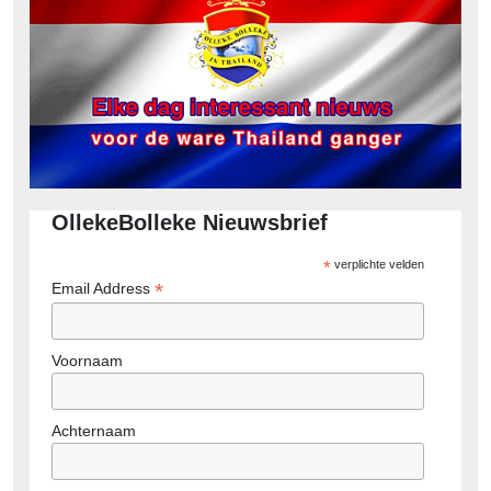
OllekeBolleke Nieuwsbrief
*
verplichte velden
*
Email Address
Voornaam
Achternaam