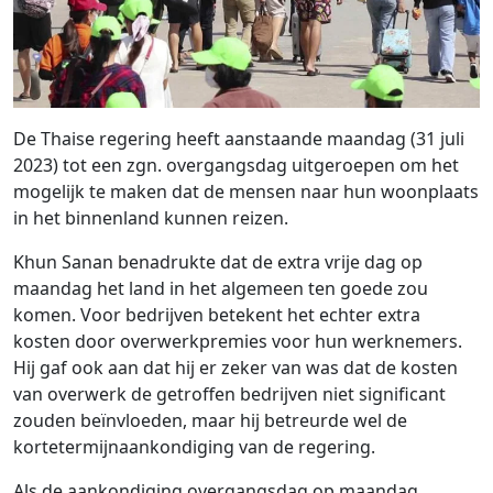
De Thaise regering heeft aanstaande maandag (31 juli
2023) tot een zgn. overgangsdag uitgeroepen om het
mogelijk te maken dat de mensen naar hun woonplaats
in het binnenland kunnen reizen.
Khun Sanan benadrukte dat de extra vrije dag op
maandag het land in het algemeen ten goede zou
komen. Voor bedrijven betekent het echter extra
kosten door overwerkpremies voor hun werknemers.
Hij gaf ook aan dat hij er zeker van was dat de kosten
van overwerk de getroffen bedrijven niet significant
zouden beïnvloeden, maar hij betreurde wel de
kortetermijnaankondiging van de regering.
Als de aankondiging overgangsdag op maandag,