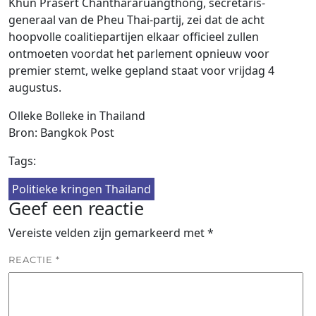
Khun Prasert Chanthararuangthong, secretaris-
generaal van de Pheu Thai-partij, zei dat de acht
hoopvolle coalitiepartijen elkaar officieel zullen
ontmoeten voordat het parlement opnieuw voor
premier stemt, welke gepland staat voor vrijdag 4
augustus.
Olleke Bolleke in Thailand
Bron: Bangkok Post
Tags:
Politieke kringen Thailand
Geef een reactie
Vereiste velden zijn gemarkeerd met
*
REACTIE
*