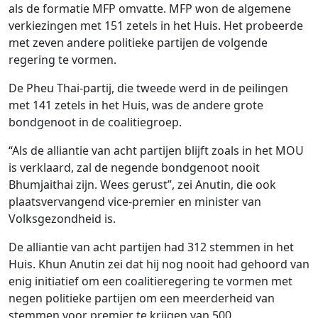
als de formatie MFP omvatte. MFP won de algemene
verkiezingen met 151 zetels in het Huis. Het probeerde
met zeven andere politieke partijen de volgende
regering te vormen.
De Pheu Thai-partij, die tweede werd in de peilingen
met 141 zetels in het Huis, was de andere grote
bondgenoot in de coalitiegroep.
“Als de alliantie van acht partijen blijft zoals in het MOU
is verklaard, zal de negende bondgenoot nooit
Bhumjaithai zijn. Wees gerust”, zei Anutin, die ook
plaatsvervangend vice-premier en minister van
Volksgezondheid is.
De alliantie van acht partijen had 312 stemmen in het
Huis. Khun Anutin zei dat hij nog nooit had gehoord van
enig initiatief om een ​​coalitieregering te vormen met
negen politieke partijen om een ​​meerderheid van
stemmen voor premier te krijgen van 500