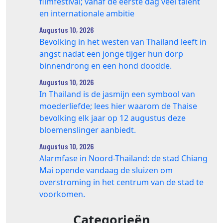
filmfestival; vanaf de eerste dag veel talent
en internationale ambitie
Augustus 10, 2026
Bevolking in het westen van Thailand leeft in
angst nadat een jonge tijger hun dorp
binnendrong en een hond doodde.
Augustus 10, 2026
In Thailand is de jasmijn een symbool van
moederliefde; lees hier waarom de Thaise
bevolking elk jaar op 12 augustus deze
bloemenslinger aanbiedt.
Augustus 10, 2026
Alarmfase in Noord-Thailand: de stad Chiang
Mai opende vandaag de sluizen om
overstroming in het centrum van de stad te
voorkomen.
Categorieën