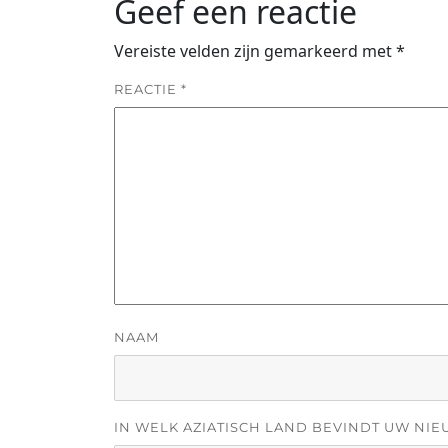
Geef een reactie
Vereiste velden zijn gemarkeerd met
*
REACTIE
*
NAAM
IN WELK AZIATISCH LAND BEVINDT UW NIE