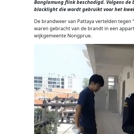
Banglamung flink beschadigd. Volgens de b
blacklight die wordt gebruikt voor het kw
De brandweer van Pattaya vertelden tegen “Sn
waren gebracht van de brandt in een appart
wijkgemeente Nongprue.