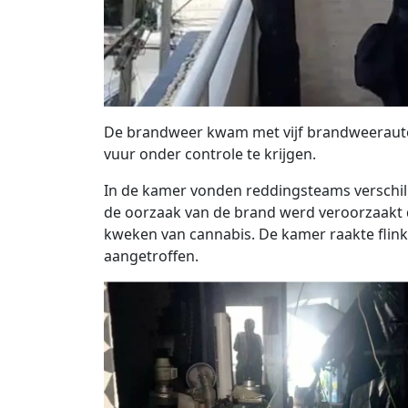
De brandweer kwam met vijf brandweerauto’s
vuur onder controle te krijgen.
In de kamer vonden reddingsteams verschil
de oorzaak van de brand werd veroorzaakt d
kweken van cannabis. De kamer raakte flin
aangetroffen.