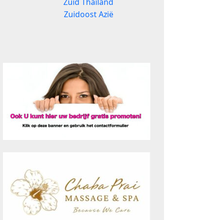
Zuid Thailand
Zuidoost Azië