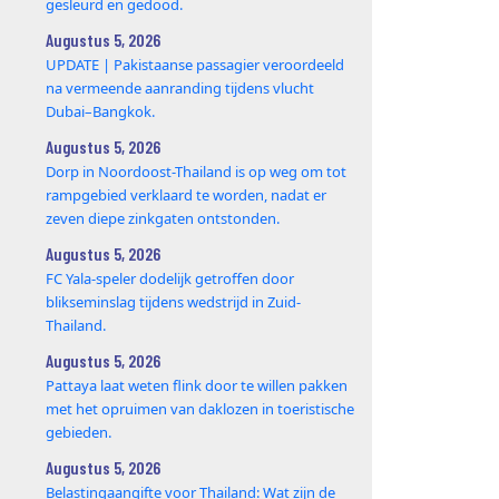
gesleurd en gedood.
Augustus 5, 2026
UPDATE | Pakistaanse passagier veroordeeld
na vermeende aanranding tijdens vlucht
Dubai–Bangkok.
Augustus 5, 2026
Dorp in Noordoost-Thailand is op weg om tot
rampgebied verklaard te worden, nadat er
zeven diepe zinkgaten ontstonden.
Augustus 5, 2026
FC Yala-speler dodelijk getroffen door
blikseminslag tijdens wedstrijd in Zuid-
Thailand.
Augustus 5, 2026
Pattaya laat weten flink door te willen pakken
met het opruimen van daklozen in toeristische
gebieden.
Augustus 5, 2026
Belastingaangifte voor Thailand: Wat zijn de