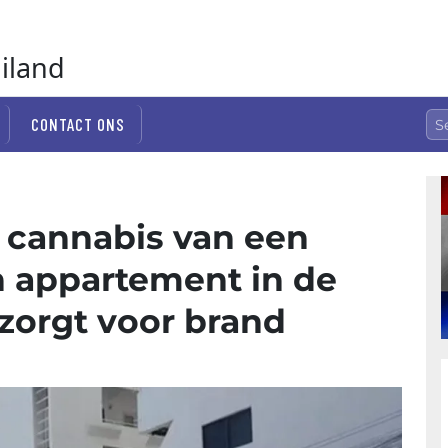
ailand
CONTACT ONS
 cannabis van een
n appartement in de
 zorgt voor brand