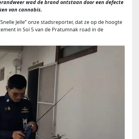
randweer wad de brand ontstaan ​​door een defecte
eken van cannabis.
elle Jelle” onze stadsreporter, dat ze op ​​de hoogte
ement in Soi 5 van de Pratumnak road in de