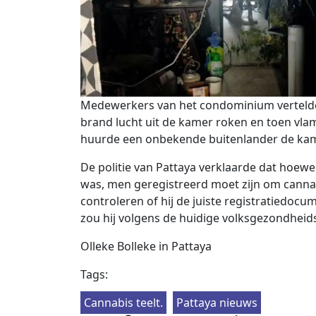
Medewerkers van het condominium vertelden 
brand lucht uit de kamer roken en toen vl
huurde een onbekende buitenlander de kam
De politie van Pattaya verklaarde dat hoewe
was, men geregistreerd moet zijn om canna
controleren of hij de juiste registratiedocu
zou hij volgens de huidige volksgezondheid
Olleke Bolleke in Pattaya
Tags:
Cannabis teelt.
Pattaya nieuws