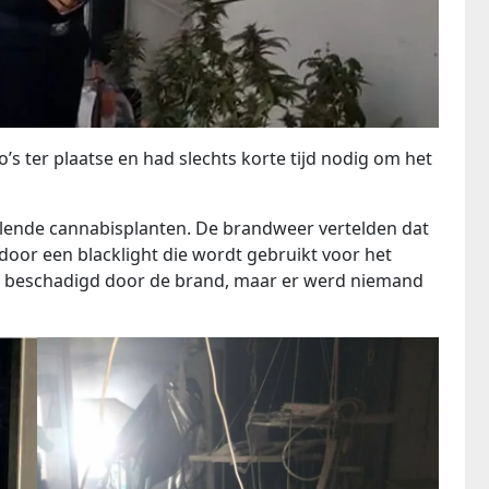
 ter plaatse en had slechts korte tijd nodig om het
lende cannabisplanten. De brandweer vertelden dat
oor een blacklight die wordt gebruikt voor het
k beschadigd door de brand, maar er werd niemand