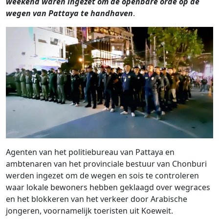
weekend waren ingezet om de openbare orde op de
wegen van Pattaya te handhaven
.
Agenten van het politiebureau van Pattaya en
ambtenaren van het provinciale bestuur van Chonburi
werden ingezet om de wegen en sois te controleren
waar lokale bewoners hebben geklaagd over wegraces
en het blokkeren van het verkeer door Arabische
jongeren, voornamelijk toeristen uit Koeweit.