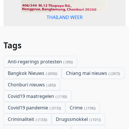
THAILAND WEER
Tags
Anti-regerings protesten
(99)
Bangkok Nieuws
Chiang mai nieuws
(656)
(267)
Chonburi nieuws
(83)
Covid19 maatregelen
(118)
Covid19 pandemie
Crime
(515)
(158)
Criminaliteit
Drugssmokkel
(133)
(101)