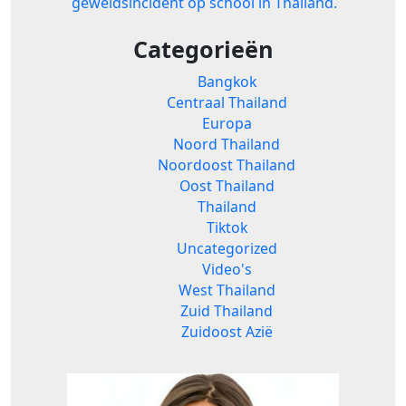
geweldsincident op school in Thailand.
Categorieën
Bangkok
Centraal Thailand
Europa
Noord Thailand
Noordoost Thailand
Oost Thailand
Thailand
Tiktok
Uncategorized
Video's
West Thailand
Zuid Thailand
Zuidoost Azië