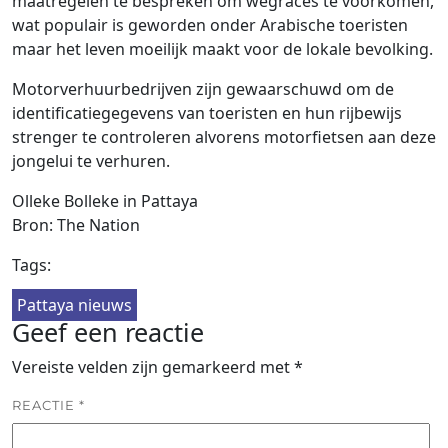
maatregelen te bespreken om wegraces te voorkomen,
wat populair is geworden onder Arabische toeristen
maar het leven moeilijk maakt voor de lokale bevolking.
Motorverhuurbedrijven zijn gewaarschuwd om de
identificatiegegevens van toeristen en hun rijbewijs
strenger te controleren alvorens motorfietsen aan deze
jongelui te verhuren.
Olleke Bolleke in Pattaya
Bron: The Nation
Tags:
Pattaya nieuws
Geef een reactie
Vereiste velden zijn gemarkeerd met
*
REACTIE
*