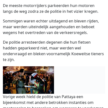
De meeste motorrijders parkeerden hun motoren
langs de weg zodra ze de politie in het vizier kregen.
Sommigen waren echter uitdagend en bleven rijden,
maar werden uiteindelijk aangehouden en beboet
wegens het overtreden van de verkeersregels.
De politie arresteerden degenen die hun fietsen
hadden geparkeerd niet, maar werden wel
ondervraagd en bleken voornamelijk Koeweitse tieners
te zijn.
Vorige week hield de politie van Pattaya een
bijeenkomst met andere betrokken instanties om