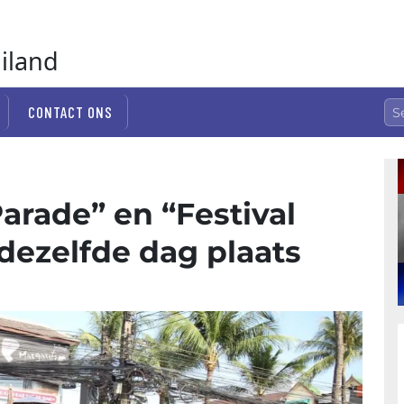
ailand
CONTACT ONS
arade” en “Festival
dezelfde dag plaats