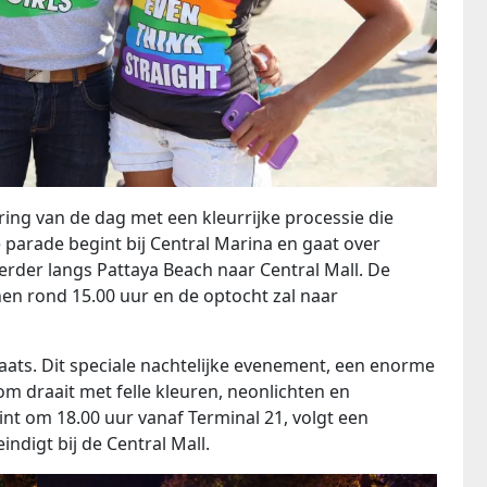
ring van de dag met een kleurrijke processie die
. De parade begint bij Central Marina en gaat over
rder langs Pattaya Beach naar Central Mall. De
en rond 15.00 uur en de optocht zal naar
laats. Dit speciale nachtelijke evenement, een enorme
a om draait met felle kleuren, neonlichten en
t om 18.00 uur vanaf Terminal 21, volgt een
indigt bij de Central Mall.