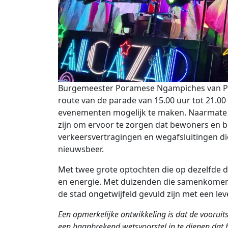
Burgemeester Poramese Ngampiches van Pa
route van de parade van 15.00 uur tot 21.0
evenementen mogelijk te maken. Naarmate 
zijn om ervoor te zorgen dat bewoners en be
verkeersvertragingen en wegafsluitingen di
nieuwsbeer.
Met twee grote optochten die op dezelfde d
en energie. Met duizenden die samenkomen om
de stad ongetwijfeld gevuld zijn met een lev
Een opmerkelijke ontwikkeling is dat de voorui
een baanbrekend wetsvoorstel in te dienen dat 