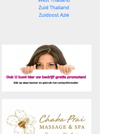
West Thailand
Zuid Thailand
Zuidoost Azië