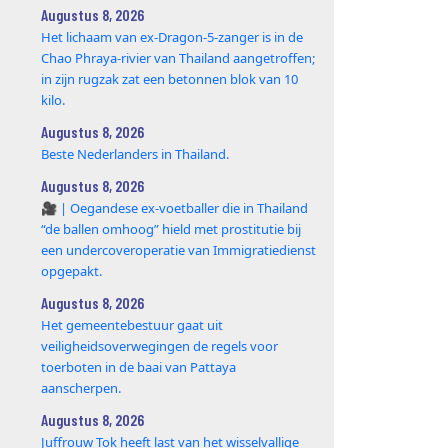
Augustus 8, 2026
Het lichaam van ex-Dragon‑5‑zanger is in de
Chao Phraya‑rivier van Thailand aangetroffen;
in zijn rugzak zat een betonnen blok van 10
kilo.
Augustus 8, 2026
Beste Nederlanders in Thailand.
Augustus 8, 2026
🎥 | Oegandese ex-voetballer die in Thailand
“de ballen omhoog” hield met prostitutie bij
een undercoveroperatie van Immigratiedienst
opgepakt.
Augustus 8, 2026
Het gemeentebestuur gaat uit
veiligheidsoverwegingen de regels voor
toerboten in de baai van Pattaya
aanscherpen.
Augustus 8, 2026
Juffrouw Tok heeft last van het wisselvallige