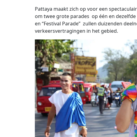
Pattaya maakt zich op voor een spectaculaire
om twee grote parades op één en dezelfde d
en “Festival Parade” zullen duizenden deel
verkeersvertragingen in het gebied.