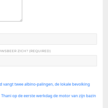
UWSBEER ZICH? (REQUIRED)
 vangt twee albino-palingen, de lokale bevolking
Thani op de eerste werkdag de motor van zijn bazin