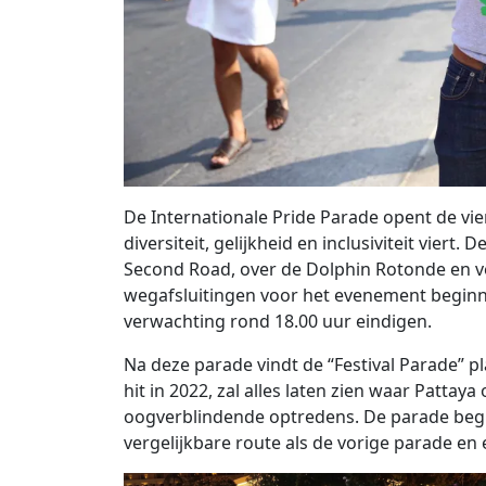
De Internationale Pride Parade opent de vie
diversiteit, gelijkheid en inclusiviteit viert
Second Road, over de Dolphin Rotonde en ve
wegafsluitingen voor het evenement beginn
verwachting rond 18.00 uur eindigen.
Na deze parade vindt de “Festival Parade” p
hit in 2022, zal alles laten zien waar Pattay
oogverblindende optredens. De parade begin
vergelijkbare route als de vorige parade en e