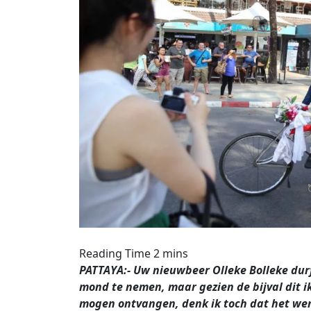
PATTAYA:- Uw nieuwbeer Olleke Bolleke durf
mond te nemen, maar gezien de bijval dit ik
mogen ontvangen, denk ik toch dat het wen