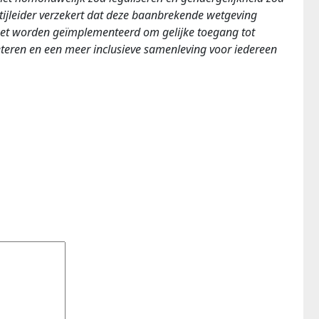
tijleider verzekert dat deze baanbrekende wetgeving
oet worden geïmplementeerd om gelijke toegang tot
eteren en een meer inclusieve samenleving voor iedereen