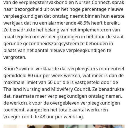
van de verpleegstersvakbond en Nurses Connect, sprak
haar bezorgdheid uit over het hoge percentage nieuwe
verpleegkundigen dat ontslag neemt binnen hun eerste
werkjaar, dat nu een alarmerende 48.9% heeft bereikt.
Ze benadrukte het belang van het implementeren van
maatregelen om verpleegkundigen in het door de staat
gerunde gezondheidszorgsysteem te behouden in
plaats van het aantal nieuwe verpleegkundigen te
vergroten.
Khun Suwimol verklaarde dat verpleegsters momenteel
gemiddeld 80 uur per week werken, wat meer is dan de
maximale limiet van 60 uur die is vastgesteld door de
Thailand Nursing and Midwifery Council. Ze benadrukte
dat, naarmate meer verpleegkundigen ontslag nemen,
de werkdruk voor de overgebleven verpleegkundigen
toeneemt, aangezien het totale aantal werkuren
vroeger rond de 48 uur per week lag.