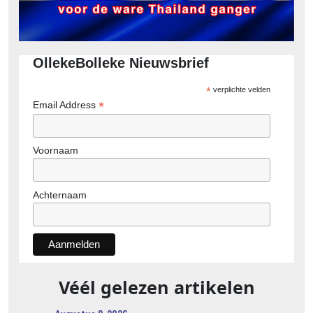
OllekeBolleke Nieuwsbrief
*
verplichte velden
*
Email Address
Voornaam
Achternaam
Véél gelezen artikelen