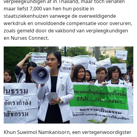
verpleegkundigen af ​​in Thailand, maar toch verlaten
maar liefst 7,000 van hen hun positie in
staatsziekenhuizen vanwege de overweldigende
werkdruk en onvoldoende compensatie voor overuren,
zoals gemeld door de vakbond van verpleegkundigen
en Nurses Connect.
Khun Suwimol Namkanisorn, een vertegenwoordigster