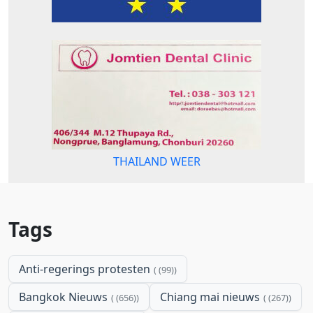
THAILAND WEER
Tags
Anti-regerings protesten
(99)
Bangkok Nieuws
Chiang mai nieuws
(656)
(267)