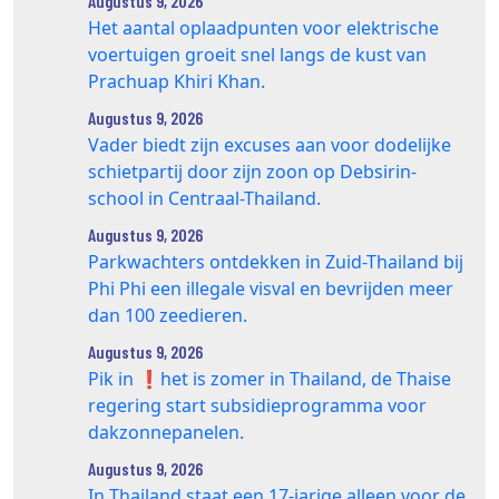
Augustus 9, 2026
Het aantal oplaadpunten voor elektrische
voertuigen groeit snel langs de kust van
Prachuap Khiri Khan.
Augustus 9, 2026
Vader biedt zijn excuses aan voor dodelijke
schietpartij door zijn zoon op Debsirin-
school in Centraal-Thailand.
Augustus 9, 2026
Parkwachters ontdekken in Zuid-Thailand bij
Phi Phi een illegale visval en bevrijden meer
dan 100 zeedieren.
Augustus 9, 2026
Pik in ❗️het is zomer in Thailand, de Thaise
regering start subsidieprogramma voor
dakzonnepanelen.
Augustus 9, 2026
In Thailand staat een 17‑jarige alleen voor de