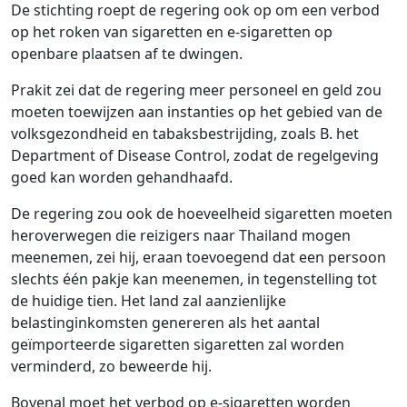
De stichting roept de regering ook op om een ​​verbod
op het roken van sigaretten en e-sigaretten op
openbare plaatsen af ​​te dwingen.
Prakit zei dat de regering meer personeel en geld zou
moeten toewijzen aan instanties op het gebied van de
volksgezondheid en tabaksbestrijding, zoals B. het
Department of Disease Control, zodat de regelgeving
goed kan worden gehandhaafd.
De regering zou ook de hoeveelheid sigaretten moeten
heroverwegen die reizigers naar Thailand mogen
meenemen, zei hij, eraan toevoegend dat een persoon
slechts één pakje kan meenemen, in tegenstelling tot
de huidige tien. Het land zal aanzienlijke
belastinginkomsten genereren als het aantal
geïmporteerde sigaretten sigaretten zal worden
verminderd, zo beweerde hij.
Bovenal moet het verbod op e-sigaretten worden