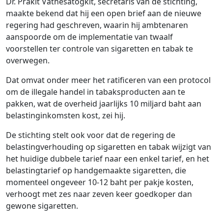
Dr. Prakit Vathesatogkit, secretaris van de stichting,
maakte bekend dat hij een open brief aan de nieuwe
regering had geschreven, waarin hij ambtenaren
aanspoorde om de implementatie van twaalf
voorstellen ter controle van sigaretten en tabak te
overwegen.
Dat omvat onder meer het ratificeren van een protocol
om de illegale handel in tabaksproducten aan te
pakken, wat de overheid jaarlijks 10 miljard baht aan
belastinginkomsten kost, zei hij.
De stichting stelt ook voor dat de regering de
belastingverhouding op sigaretten en tabak wijzigt van
het huidige dubbele tarief naar een enkel tarief, en het
belastingtarief op handgemaakte sigaretten, die
momenteel ongeveer 10-12 baht per pakje kosten,
verhoogt met zes naar zeven keer goedkoper dan
gewone sigaretten.