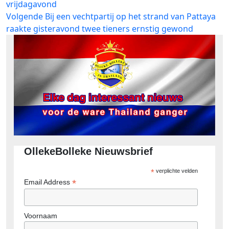
vrijdagavond
Volgend
Volgende
Bij een vechtpartij op het strand van Pattaya
bericht:
raakte gisteravond twee tieners ernstig gewond
OllekeBolleke Nieuwsbrief
*
verplichte velden
*
Email Address
Voornaam