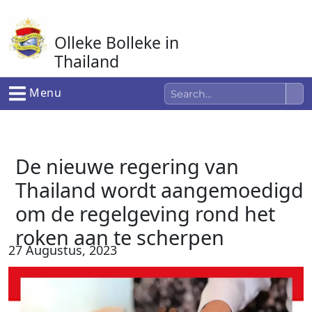
Ga
naar
Olleke Bolleke in
de
inhoud
Thailand
In Thailand
Menu
De nieuwe regering van
Thailand wordt aangemoedigd
om de regelgeving rond het
roken aan te scherpen
27 Augustus, 2023