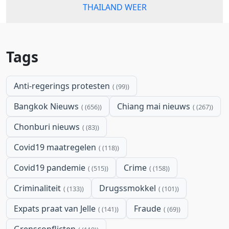
THAILAND WEER
Tags
Anti-regerings protesten
(99)
Bangkok Nieuws
Chiang mai nieuws
(656)
(267)
Chonburi nieuws
(83)
Covid19 maatregelen
(118)
Covid19 pandemie
Crime
(515)
(158)
Criminaliteit
Drugssmokkel
(133)
(101)
Expats praat van Jelle
Fraude
(141)
(69)