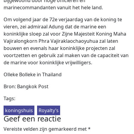
bijgewoond door hoge officieren en
marinecommandanten vanuit het hele land.
Om volgend jaar de 72e verjaardag van de koning te
vieren, zei admiraal Adung dat de marine een
koninklijke sloep zal voor Zijne Majesteit Koning Maha
Vajiralongkorn Phra Vajiraklaochaoyuhua zal laten
bouwen en evenals haar koninklijke projecten zal
voortzetten en gebruik zal maken van de capaciteit van
de marine voor koninklijke vrijwilligers.
Olleke Bolleke in Thailand
Bron: Bangkok Post
Tags:
koningshuis
Royalty’s
Geef een reactie
Vereiste velden zijn gemarkeerd met
*