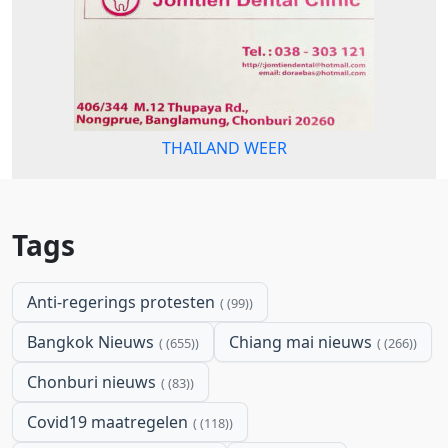
THAILAND WEER
Tags
Anti-regerings protesten
(99)
Bangkok Nieuws
Chiang mai nieuws
(655)
(266)
Chonburi nieuws
(83)
Covid19 maatregelen
(118)