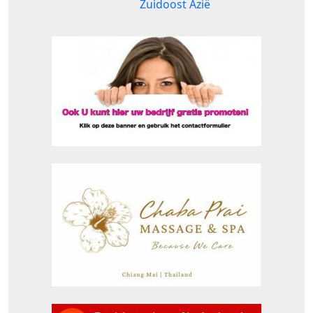
Zuidoost Azië