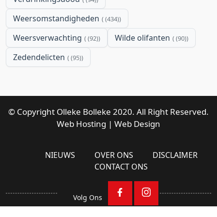
Weersomstandigheden
(434)
Weersverwachting
Wilde olifanten
(92)
(90)
Zedendelicten
(95)
© Copyright Olleke Bolleke 2020. All Right Reserved.
Web Hosting
|
Web Design
NIEUWS
OVER ONS
DISCLAIMER
CONTACT ONS
Volg Ons