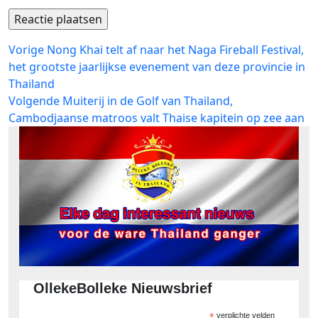
Bericht
Vorig
Vorige
Nong Khai telt af naar het Naga Fireball Festival,
bericht:
het grootste jaarlijkse evenement van deze provincie in
navigatie
Thailand
Volgend
Volgende
Muiterij in de Golf van Thailand,
bericht:
Cambodjaanse matroos valt Thaise kapitein op zee aan
OllekeBolleke Nieuwsbrief
*
verplichte velden