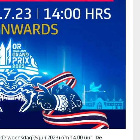
de woensdag (5 juli 2023) om 14.00 uur.
De