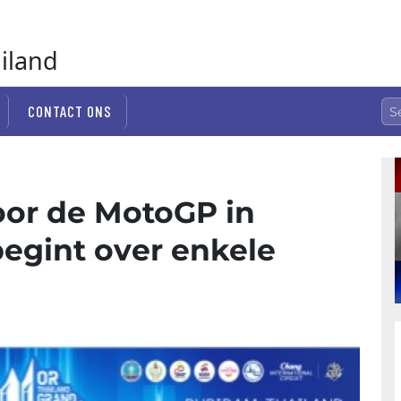
ailand
CONTACT ONS
oor de MotoGP in
begint over enkele