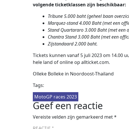
volgende ticketklassen zijn beschikbaar:
Tribune 5.000 baht (geheel baan overzich
Marquez-stand 4.000 Baht (met een offic
Stand Quartararo 3.000 Baht (met een of
Chantra Stand 3.000 Baht (met een offic
Zijstandaard 2.000 baht.
Tickets kunnen vanaf 5 juli 2023 om 14.00 uu
hele land of online op allticket.com.
Olleke Bolleke in Noordoost-Thailand
Tags:
MotoGP races 2023
Geef een reactie
Vereiste velden zijn gemarkeerd met
*
REACTIE
*