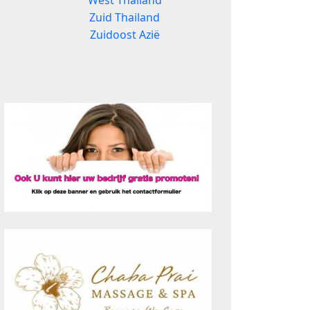
West Thailand
Zuid Thailand
Zuidoost Azië