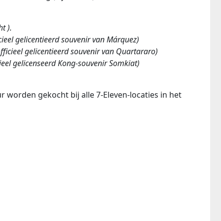
t ).
ieel gelicentieerd souvenir van Márquez)
ficieel gelicentieerd souvenir van Quartararo)
ieel gelicenseerd Kong-souvenir Somkiat)
r worden gekocht bij alle 7-Eleven-locaties in het