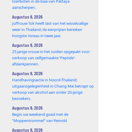
toerboten in de baai van Pattaya
aanscherpen.
Augustus 8, 2026
Juffrouw Tok heeft last van het wisselvallige
weer in Thailand; de eierprijzen bereiken
hoogste niveau in twee jaar.
Augustus 8, 2026
25‑jarige vrouw in het zuiden opgepakt voor
verkoop van zelfgemaakte ‘Peptide’-
afslankpennen.
Augustus 8, 2026
Handhavingsactie in Noord-Thailand;
uitgaansgelegenheid in Chiang Mai betrapt op
verkoop van alcohol aan onder 20-jarige
bezoekers.
Augustus 8, 2026
Begin uw weekend goed met de
“Moppentrommel” van Reinold
Augustus 8, 2026