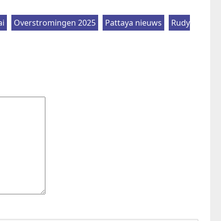
ai
Overstromingen 2025
Pattaya nieuws
Rudy