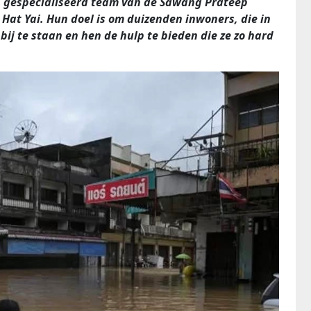
 gespecialiseerd team van de Sawang Prateep
 Hat Yai. Hun doel is om duizenden inwoners, die in
ij te staan en hen de hulp te bieden die ze zo hard