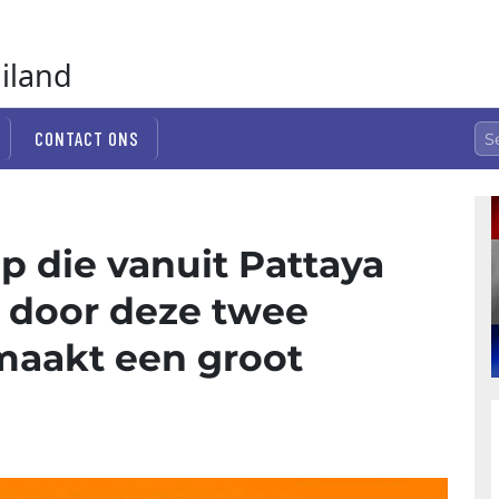
ailand
CONTACT ONS
p die vanuit Pattaya
 door deze twee
maakt een groot