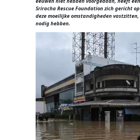
eeuwen niet hebben voorgedaan, heeft een
Sriracha Rescue Foundation zich gericht op
deze moeilijke omstandigheden vastzitten, b
nodig hebben.