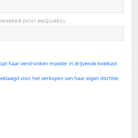
UWSBEER ZICH? (REQUIRED)
topt haar verdronken moeder in drijvende koelkast
geklaagd voor het verkopen van haar eigen dochter