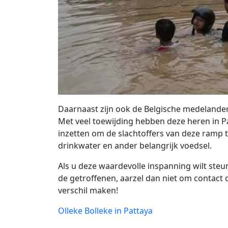
Daarnaast zijn ook de Belgische medelander
Met veel toewijding hebben deze heren in Pa
inzetten om de slachtoffers van deze ramp te
drinkwater en ander belangrijk voedsel.
Als u deze waardevolle inspanning wilt steun
de getroffenen, aarzel dan niet om contact
verschil maken!
Olleke Bolleke in Pattaya