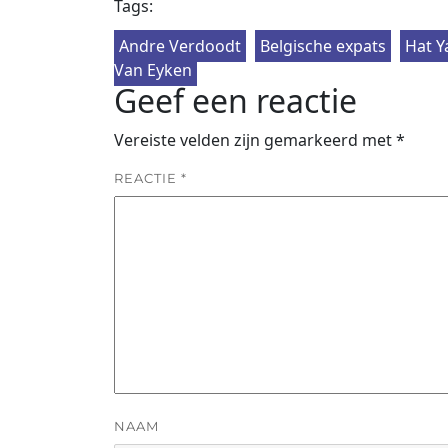
Tags:
Andre Verdoodt
Belgische expats
Hat Y
Van Eyken
Geef een reactie
Vereiste velden zijn gemarkeerd met
*
REACTIE
*
NAAM