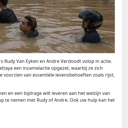
s Rudy Van Eyken en Andre Verdoodt volop in actie.
ttaya een inzamelactie opgezet, waarbij ze zich
 voorzien van essentiële levensbehoeften zoals rijst,
en en een bijdrage wilt leveren aan het welzijn van
 op te nemen met Rudy of Andre. Ook uw hulp kan het