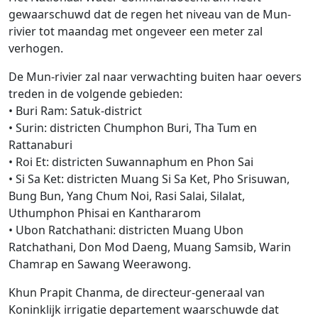
gewaarschuwd dat de regen het niveau van de Mun-
rivier tot maandag met ongeveer een meter zal
verhogen.
De Mun-rivier zal naar verwachting buiten haar oevers
treden in de volgende gebieden:
• Buri Ram: Satuk-district
• Surin: districten Chumphon Buri, Tha Tum en
Rattanaburi
• Roi Et: districten Suwannaphum en Phon Sai
• Si Sa Ket: districten Muang Si Sa Ket, Pho Srisuwan,
Bung Bun, Yang Chum Noi, Rasi Salai, Silalat,
Uthumphon Phisai en Kanthararom
• Ubon Ratchathani: districten Muang Ubon
Ratchathani, Don Mod Daeng, Muang Samsib, Warin
Chamrap en Sawang Weerawong.
Khun Prapit Chanma, de directeur-generaal van
Koninklijk irrigatie departement waarschuwde dat