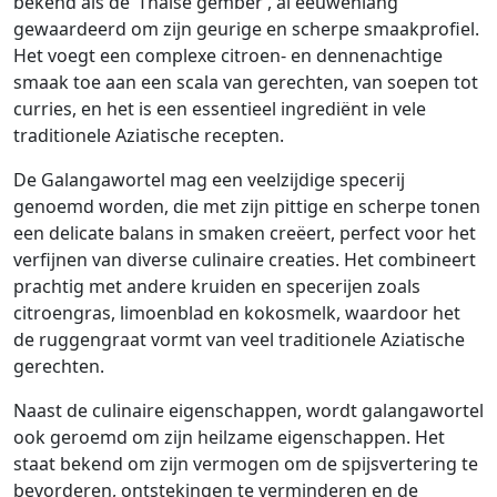
bekend als de ‘Thaise gember’, al eeuwenlang
gewaardeerd om zijn geurige en scherpe smaakprofiel.
Het voegt een complexe citroen- en dennenachtige
smaak toe aan een scala van gerechten, van soepen tot
curries, en het is een essentieel ingrediënt in vele
traditionele Aziatische recepten.
De Galangawortel mag een veelzijdige specerij
genoemd worden, die met zijn pittige en scherpe tonen
een delicate balans in smaken creëert, perfect voor het
verfijnen van diverse culinaire creaties. Het combineert
prachtig met andere kruiden en specerijen zoals
citroengras, limoenblad en kokosmelk, waardoor het
de ruggengraat vormt van veel traditionele Aziatische
gerechten.
Naast de culinaire eigenschappen, wordt galangawortel
ook geroemd om zijn heilzame eigenschappen. Het
staat bekend om zijn vermogen om de spijsvertering te
bevorderen, ontstekingen te verminderen en de