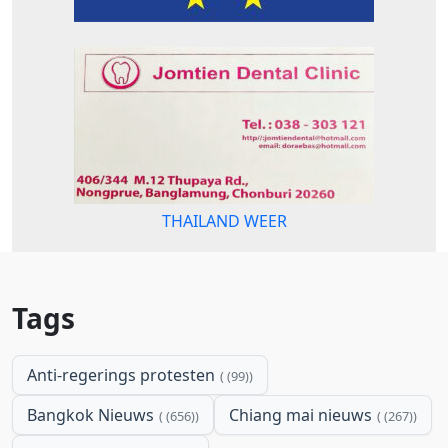
THAILAND WEER
Tags
Anti-regerings protesten
(99)
Bangkok Nieuws
Chiang mai nieuws
(656)
(267)