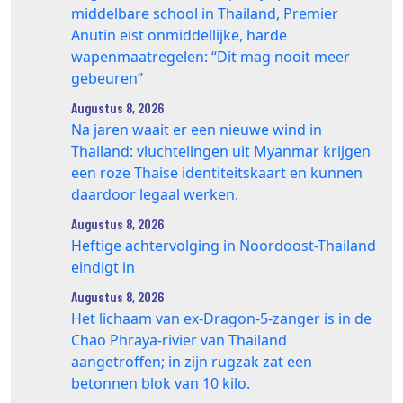
middelbare school in Thailand, Premier
Anutin eist onmiddellijke, harde
wapenmaatregelen: “Dit mag nooit meer
gebeuren”
Augustus 8, 2026
Na jaren waait er een nieuwe wind in
Thailand: vluchtelingen uit Myanmar krijgen
een roze Thaise identiteitskaart en kunnen
daardoor legaal werken.
Augustus 8, 2026
Heftige achtervolging in Noordoost-Thailand
eindigt in
Augustus 8, 2026
Het lichaam van ex-Dragon‑5‑zanger is in de
Chao Phraya‑rivier van Thailand
aangetroffen; in zijn rugzak zat een
betonnen blok van 10 kilo.