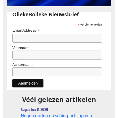
OllekeBolleke Nieuwsbrief
*
verplichte velden
*
Email Address
Voornaam
Achternaam
Véél gelezen artikelen
Augustus 8, 2026
Negen doden na schietpartij op een