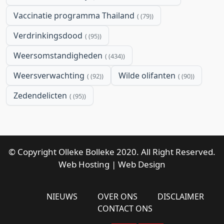
Vaccinatie programma Thailand
(79)
Verdrinkingsdood
(95)
Weersomstandigheden
(434)
Weersverwachting
Wilde olifanten
(92)
(90)
Zedendelicten
(95)
© Copyright Olleke Bolleke 2020. All Right Reserved.
Web Hosting
|
Web Design
NIEUWS
OVER ONS
DISCLAIMER
CONTACT ONS