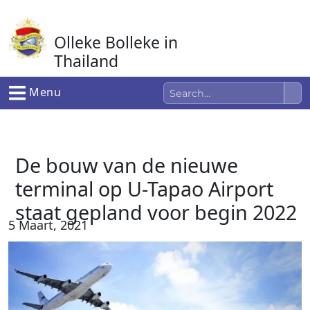
Ga
naar
Olleke Bolleke in
de
inhoud
Thailand
In Thailand
Menu
De bouw van de nieuwe
terminal op U-Tapao Airport
staat gepland voor begin 2022
5 Maart, 2021