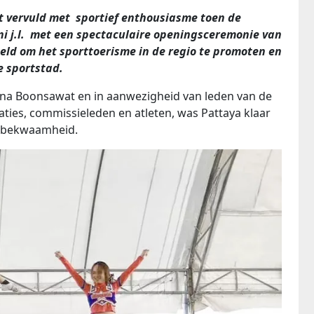
t vervuld met sportief enthousiasme toen de
i j.l. met een spectaculaire openingsceremonie van
oeld om het sporttoerisme in de regio te promoten en
e sportstad.
ana Boonsawat en in aanwezigheid van leden van de
ties, commissieleden en atleten, was Pattaya klaar
e bekwaamheid.