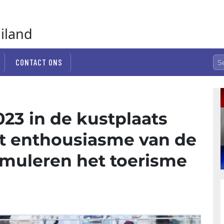
ailand
CONTACT ONS
23 in de kustplaats
t enthousiasme van de
imuleren het toerisme