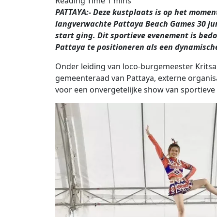
PATTAYA:- Deze kustplaats is op het momen
langverwachte Pattaya Beach Games 30 jun
start ging. Dit sportieve evenement is bed
Pattaya te positioneren als een dynamisch
Onder leiding van loco-burgemeester Krits
gemeenteraad van Pattaya, externe organisa
voor een onvergetelijke show van sportiev