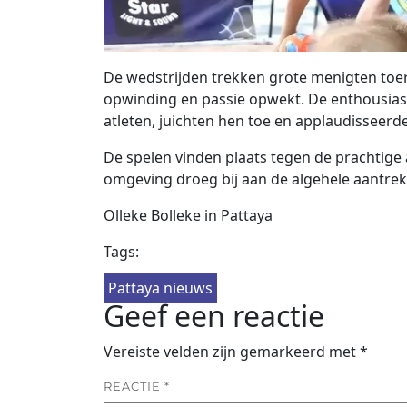
De wedstrijden trekken grote menigten toer
opwinding en passie opwekt. De enthousias
atleten, juichten hen toe en applaudisseer
De spelen vinden plaats tegen de prachtige
omgeving droeg bij aan de algehele aantre
Olleke Bolleke in Pattaya
Tags:
Pattaya nieuws
Geef een reactie
Vereiste velden zijn gemarkeerd met
*
REACTIE
*