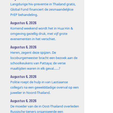
Langdurige hiv-preventie in Thailand gratis,
Global Fund financiert de zesmaandelijkse
PrEP behandeling.
Augustus 6, 2026
Komend weekend wordt het in Hua Hin &
omgeving gezellig druk, met vijf grote
evenementen in het verschiet.
Augustus 6, 2026
Heren, zegent deze spijzen. De
locoburgemeester bracht een bezoek aan de
schoolkeukens van Pattaya; de verse
maaltijden waren in elk geval……?
Augustus 6, 2026
Politie roept de hulp in van Laotiaanse
collega’s na een gewelddadige overval op een
juwelier in Noord-Thailand.
Augustus 6, 2026
De moeder van de in Oost-Thailand overleden
Russische tieners organiseerde een