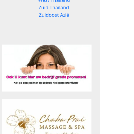
West Thailand
Zuid Thailand
Zuidoost Azië