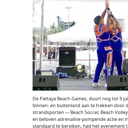
De Pattaya Beach Games, duurt nog tot 9 juli
binnen- en buitenland aan te trekken door 
strandsporten — Beach Soccer, Beach Volley
en beloven adrenaline-pompende actie en in
standaard te bereiken, had het evenement 