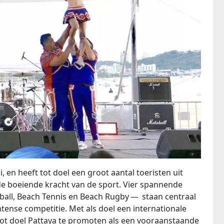
, en heeft tot doel een groot aantal toeristen uit
de boeiende kracht van de sport. Vier spannende
ball, Beach Tennis en Beach Rugby — staan centraal
tense competitie. Met als doel een internationale
tot doel Pattaya te promoten als een vooraanstaande