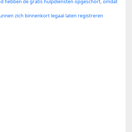
d hebben de gratis hulpdiensten opgeschort, omdat
kunnen zich binnenkort legaal laten registreren