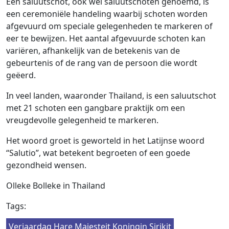
Een saluutschot, ook wel saluutschoten genoemd, is
een ceremoniële handeling waarbij schoten worden
afgevuurd om speciale gelegenheden te markeren of
eer te bewijzen. Het aantal afgevuurde schoten kan
variëren, afhankelijk van de betekenis van de
gebeurtenis of de rang van de persoon die wordt
geëerd.
In veel landen, waaronder Thailand, is een saluutschot
met 21 schoten een gangbare praktijk om een ​​
vreugdevolle gelegenheid te markeren.
Het woord groet is geworteld in het Latijnse woord
“Salutio”, wat betekent begroeten of een goede
gezondheid wensen.
Olleke Bolleke in Thailand
Tags:
Verjaardag Hare Majesteit Koningin Sirikit