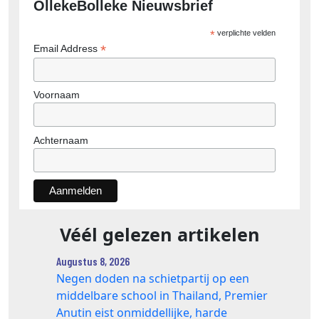
OllekeBolleke Nieuwsbrief
*
verplichte velden
*
Email Address
Voornaam
Achternaam
Véél gelezen artikelen
Augustus 8, 2026
Negen doden na schietpartij op een
middelbare school in Thailand, Premier
Anutin eist onmiddellijke, harde