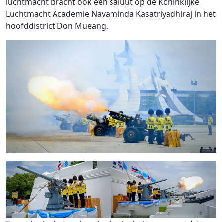
luchtmacht bracht ook een saluut op de Koninklijke
Luchtmacht Academie Navaminda Kasatriyadhiraj in het
hoofddistrict Don Mueang.