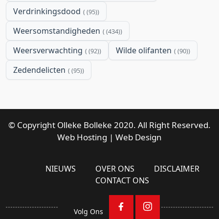
Verdrinkingsdood
(95)
Weersomstandigheden
(434)
Weersverwachting
Wilde olifanten
(92)
(90)
Zedendelicten
(95)
© Copyright Olleke Bolleke 2020. All Right Reserved.
Web Hosting
|
Web Design
NIEUWS
OVER ONS
DISCLAIMER
CONTACT ONS
Volg Ons