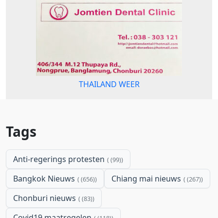
THAILAND WEER
Tags
Anti-regerings protesten
(99)
Bangkok Nieuws
Chiang mai nieuws
(656)
(267)
Chonburi nieuws
(83)
Covid19 maatregelen