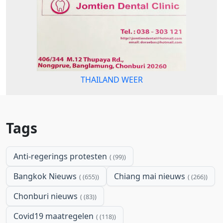
THAILAND WEER
Tags
Anti-regerings protesten
(99)
Bangkok Nieuws
Chiang mai nieuws
(655)
(266)
Chonburi nieuws
(83)
Covid19 maatregelen
(118)