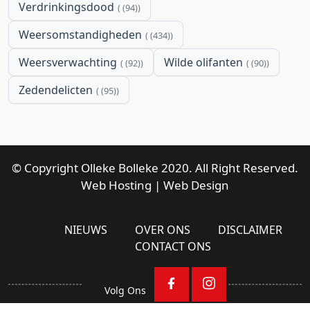
Verdrinkingsdood
(94)
Weersomstandigheden
(434)
Weersverwachting
Wilde olifanten
(92)
(90)
Zedendelicten
(95)
© Copyright Olleke Bolleke 2020. All Right Reserved.
Web Hosting
|
Web Design
NIEUWS
OVER ONS
DISCLAIMER
CONTACT ONS
Volg Ons