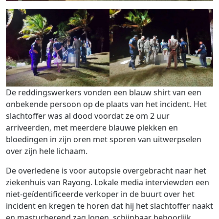
De reddingswerkers vonden een blauw shirt van een
onbekende persoon op de plaats van het incident. Het
slachtoffer was al dood voordat ze om 2 uur
arriveerden, met meerdere blauwe plekken en
bloedingen in zijn oren met sporen van uitwerpselen
over zijn hele lichaam.
De overledene is voor autopsie overgebracht naar het
ziekenhuis van Rayong. Lokale media interviewden een
niet-geïdentificeerde verkoper in de buurt over het
incident en kregen te horen dat hij het slachtoffer naakt
en masturberend zag lopen, schijnbaar behoorlijk