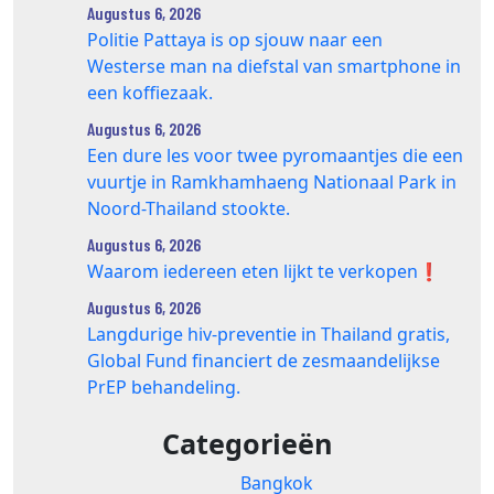
Augustus 6, 2026
Politie Pattaya is op sjouw naar een
Westerse man na diefstal van smartphone in
een koffiezaak.
Augustus 6, 2026
Een dure les voor twee pyromaantjes die een
vuurtje in Ramkhamhaeng Nationaal Park in
Noord-Thailand stookte.
Augustus 6, 2026
Waarom iedereen eten lijkt te verkopen❗️
Augustus 6, 2026
Langdurige hiv-preventie in Thailand gratis,
Global Fund financiert de zesmaandelijkse
PrEP behandeling.
Categorieën
Bangkok