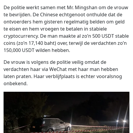
De politie werkt samen met Mr. Mingshan om de vrouw
te bevrijden. De Chinese echtgenoot onthulde dat de
ontvoerders hem gisteren regelmatig belden om geld
te eisen en hem vroegen te betalen in stabiele
cryptocurrency. De man maakte al zo’n 500 USDT stable
coins (zo’n 17,140 baht) over, terwijl de verdachten zo’n
150,000 USDT wilden hebben.
De vrouw is volgens de politie veilig omdat de
verdachten haar via WeChat met haar man hebben
laten praten. Haar verblijfplaats is echter vooralsnog
onbekend.