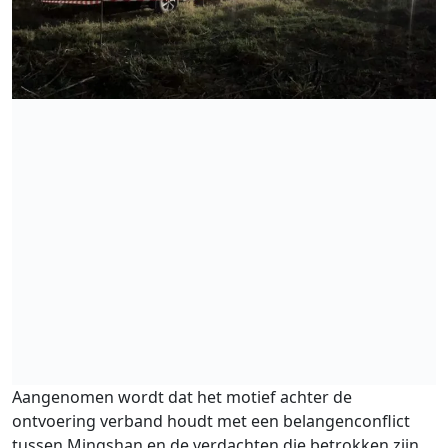
Aangenomen wordt dat het motief achter de
ontvoering verband houdt met een belangenconflict
tussen Mingshan en de verdachten die betrokken zijn