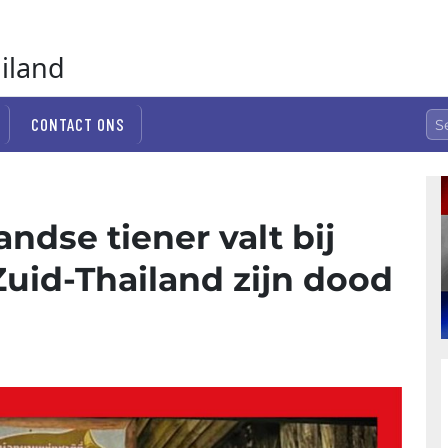
ailand
CONTACT ONS
ndse tiener valt bij
Zuid-Thailand zijn dood