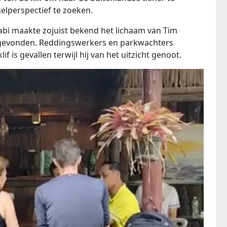
elperspectief te zoeken.
abi maakte zojuist bekend het lichaam van Tim
en gevonden. Reddingswerkers en parkwachters
f is gevallen terwijl hij van het uitzicht genoot.