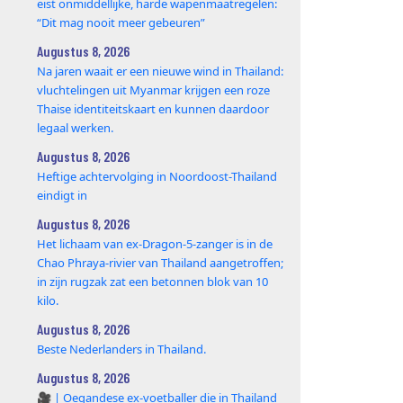
eist onmiddellijke, harde wapenmaatregelen:
“Dit mag nooit meer gebeuren”
Augustus 8, 2026
Na jaren waait er een nieuwe wind in Thailand:
vluchtelingen uit Myanmar krijgen een roze
Thaise identiteitskaart en kunnen daardoor
legaal werken.
Augustus 8, 2026
Heftige achtervolging in Noordoost-Thailand
eindigt in
Augustus 8, 2026
Het lichaam van ex-Dragon‑5‑zanger is in de
Chao Phraya‑rivier van Thailand aangetroffen;
in zijn rugzak zat een betonnen blok van 10
kilo.
Augustus 8, 2026
Beste Nederlanders in Thailand.
Augustus 8, 2026
🎥 | Oegandese ex-voetballer die in Thailand