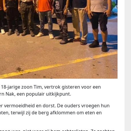
 18-jarige zoon Tim, vertrok gisteren voor een
rn Nak, een populair uitkijkpunt.
er vermoeidheid en dorst. De ouders vroegen hun
ten, terwijl zij de berg afklommen om eten en