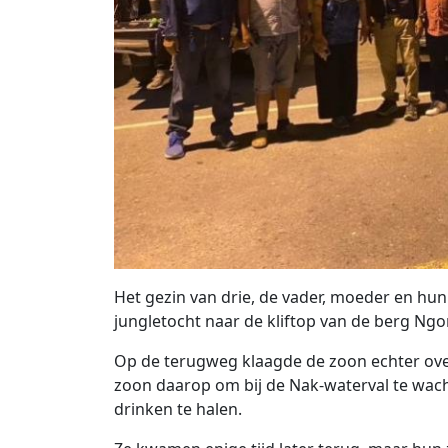
Het gezin van drie, de vader, moeder en hun
jungletocht naar de kliftop van de berg Ngo
Op de terugweg klaagde de zoon echter ov
zoon daarop om bij de Nak-waterval te wach
drinken te halen.