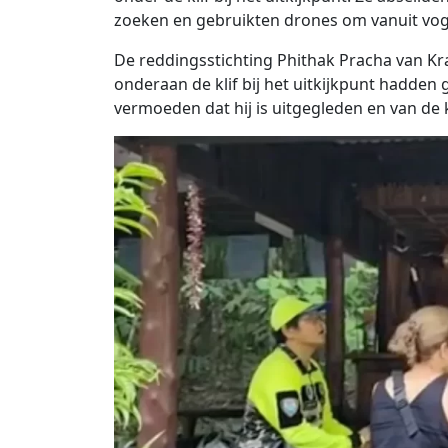
zoeken en gebruikten drones om vanuit vog
De reddingsstichting Phithak Pracha van Kr
onderaan de klif bij het uitkijkpunt hadd
vermoeden dat hij is uitgegleden en van de kli