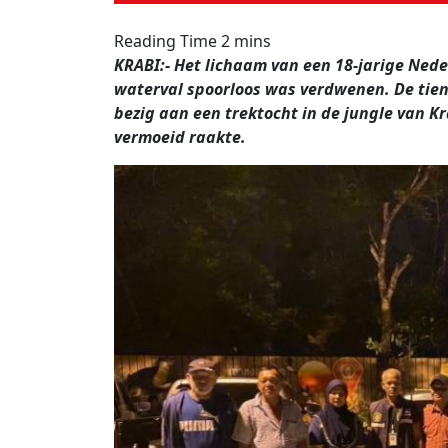
KRABI:- Het lichaam van een 18-jarige Nede
waterval spoorloos was verdwenen. De tiene
bezig aan een trektocht in de jungle van Kr
vermoeid raakte.