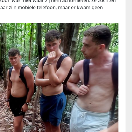
zoon was niet waar zij hem achterlieten. Ze zochten
aar zijn mobiele telefoon, maar er kwam geen