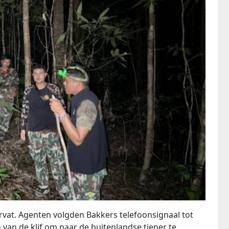
vat. Agenten volgden Bakkers telefoonsignaal tot
en van de klif om naar de buitenlandse tiener te