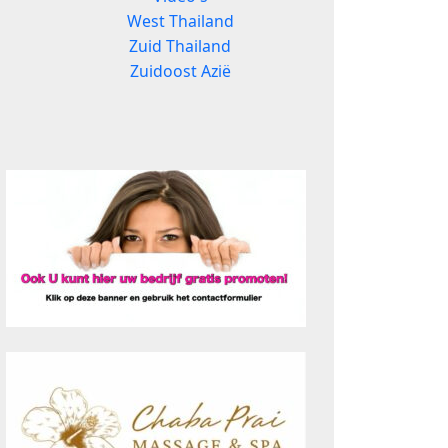
West Thailand
Zuid Thailand
Zuidoost Azië