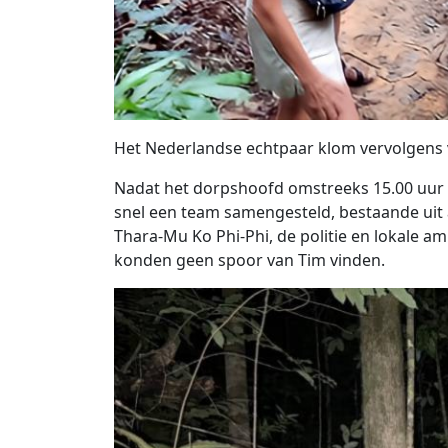
Het Nederlandse echtpaar klom vervolgens v
Nadat het dorpshoofd omstreeks 15.00 uur 
snel een team samengesteld, bestaande uit
Thara-Mu Ko Phi-Phi, de politie en lokale a
konden geen spoor van Tim vinden.