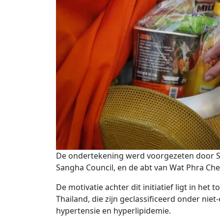
De ondertekening werd voorgezeten door S
Sangha Council, en de abt van Wat Phra 
De motivatie achter dit initiatief ligt in h
Thailand, die zijn geclassificeerd onder nie
hypertensie en hyperlipidemie.