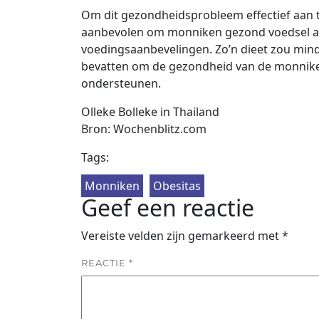
Om dit gezondheidsprobleem effectief aan t
aanbevolen om monniken gezond voedsel aa
voedingsaanbevelingen. Zo’n dieet zou mind
bevatten om de gezondheid van de monniken
ondersteunen.
Olleke Bolleke in Thailand
Bron: Wochenblitz.com
Tags:
Monniken
Obesitas
Geef een reactie
Vereiste velden zijn gemarkeerd met
*
REACTIE
*