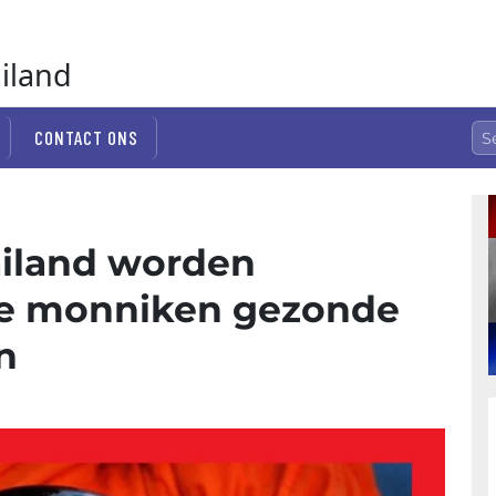
ailand
CONTACT ONS
ailand worden
e monniken gezonde
n