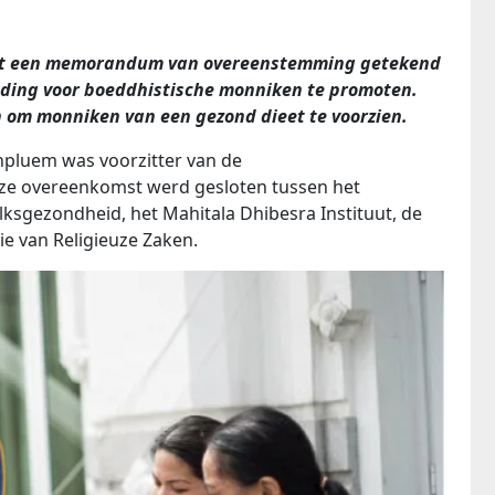
eft een memorandum van overeenstemming getekend
ding voor boeddhistische monniken te promoten.
 om monniken van een gezond dieet te voorzien.
unpluem was voorzitter van de
ze overeenkomst werd gesloten tussen het
olksgezondheid, het Mahitala Dhibesra Instituut, de
ie van Religieuze Zaken.