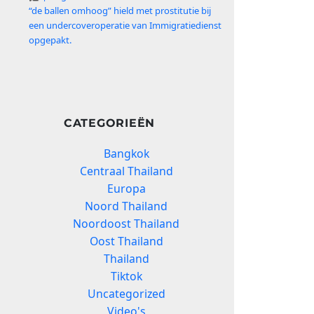
“de ballen omhoog” hield met prostitutie bij
een undercoveroperatie van Immigratiedienst
opgepakt.
CATEGORIEËN
Bangkok
Centraal Thailand
Europa
Noord Thailand
Noordoost Thailand
Oost Thailand
Thailand
Tiktok
Uncategorized
Video's