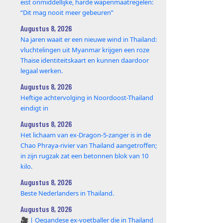
eist onmiddellijke, harde wapenmaatregelen:
“Dit mag nooit meer gebeuren”
Augustus 8, 2026
Na jaren waait er een nieuwe wind in Thailand:
vluchtelingen uit Myanmar krijgen een roze
Thaise identiteitskaart en kunnen daardoor
legaal werken.
Augustus 8, 2026
Heftige achtervolging in Noordoost-Thailand
eindigt in
Augustus 8, 2026
Het lichaam van ex-Dragon‑5‑zanger is in de
Chao Phraya‑rivier van Thailand aangetroffen;
in zijn rugzak zat een betonnen blok van 10
kilo.
Augustus 8, 2026
Beste Nederlanders in Thailand.
Augustus 8, 2026
🎥 | Oegandese ex-voetballer die in Thailand