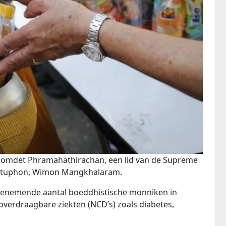
omdet Phramahathirachan, een lid van de Supreme
Chetuphon, Wimon Mangkhalaram.
et toenemende aantal boeddhistische monniken in
t-overdraagbare ziekten (NCD’s) zoals diabetes,