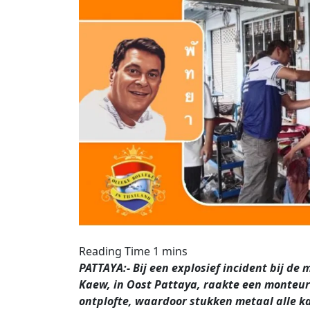
PATTAYA:- Bij een explosief incident bij de
Kaew, in Oost Pattaya, raakte een monteu
ontplofte, waardoor stukken metaal alle k