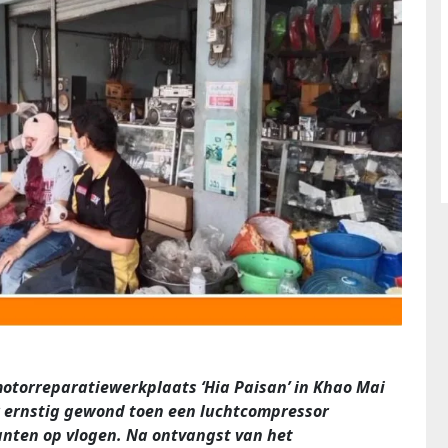
 motorreparatiewerkplaats ‘Hia Paisan’ in Khao Mai
r ernstig gewond toen een luchtcompressor
anten op vlogen. Na ontvangst van het