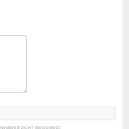
UWSBEER ZICH? (REQUIRED)