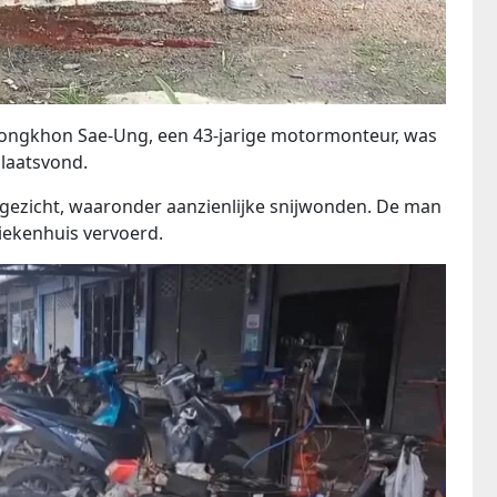
Mongkhon Sae-Ung, een 43-jarige motormonteur, was
plaatsvond.
n gezicht, waaronder aanzienlijke snijwonden. De man
iekenhuis vervoerd.