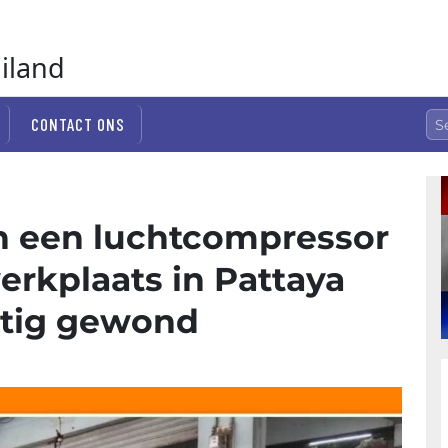
ailand
CONTACT ONS
an een luchtcompressor
erkplaats in Pattaya
stig gewond