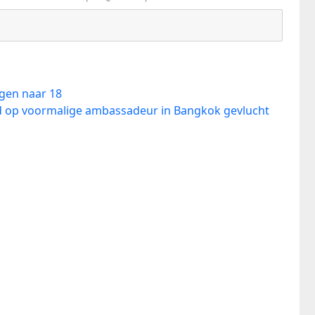
egen naar 18
d op voormalige ambassadeur in Bangkok gevlucht