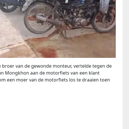
e broer van de gewonde monteur, vertelde tegen de
khun Mongkhon aan de motorfiets van een klant
m een ​​moer van de motorfiets los te draaien toen