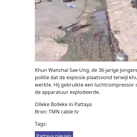
Khun Wanchai Sae-Ung, de 36-jarige jonger
politie dat de explosie plaatsvond terwijl 
werkte. Hij gebruikte een luchtcompressor o
de apparatuur explodeerde.
Olleke Bolleke in Pattaya
Bron: TMN cable tv
Tags:
Pattaya nieuws