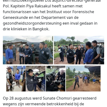
een huiszoekingsbevel DSI adjunct-directeur-generaal
Pol. Kapitein Piya Raksakul heeft samen met
functionarissen van het Instituut voor Forensische
Geneeskunde en het Departement van de
gezondheidszorgondersteuning een inval gedaan in
drie klinieken in Bangkok.
Op 28 augustus werd Sunate Chomsri gearresteerd
wegens zijn vermeende betrokkenheid bij de