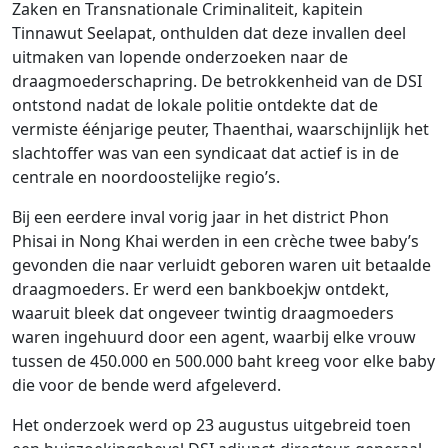
Zaken en Transnationale Criminaliteit, kapitein
Tinnawut Seelapat, onthulden dat deze invallen deel
uitmaken van lopende onderzoeken naar de
draagmoederschapring. De betrokkenheid van de DSI
ontstond nadat de lokale politie ontdekte dat de
vermiste éénjarige peuter, Thaenthai, waarschijnlijk het
slachtoffer was van een syndicaat dat actief is in de
centrale en noordoostelijke regio’s.
Bij een eerdere inval vorig jaar in het district Phon
Phisai in Nong Khai werden in een crèche twee baby’s
gevonden die naar verluidt geboren waren uit betaalde
draagmoeders. Er werd een bankboekjw ontdekt,
waaruit bleek dat ongeveer twintig draagmoeders
waren ingehuurd door een agent, waarbij elke vrouw
tussen de 450.000 en 500.000 baht kreeg voor elke baby
die voor de bende werd afgeleverd.
Het onderzoek werd op 23 augustus uitgebreid toen