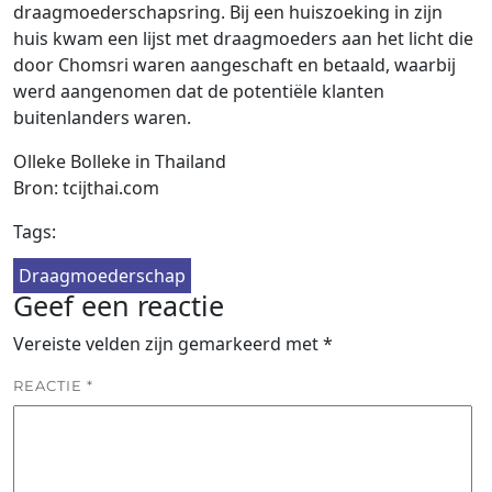
draagmoederschapsring. Bij een huiszoeking in zijn
huis kwam een ​​lijst met draagmoeders aan het licht die
door Chomsri waren aangeschaft en betaald, waarbij
werd aangenomen dat de potentiële klanten
buitenlanders waren.
Olleke Bolleke in Thailand
Bron: tcijthai.com
Tags:
Draagmoederschap
Geef een reactie
Vereiste velden zijn gemarkeerd met
*
REACTIE
*