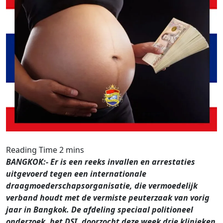
BANGKOK:- Er is een reeks invallen en arrestaties
uitgevoerd tegen een internationale
draagmoederschapsorganisatie, die vermoedelijk
verband houdt met de vermiste peuterzaak van vorig
jaar in Bangkok. De afdeling speciaal politioneel
onderzoek, het DSI, doorzocht deze week drie klinieken