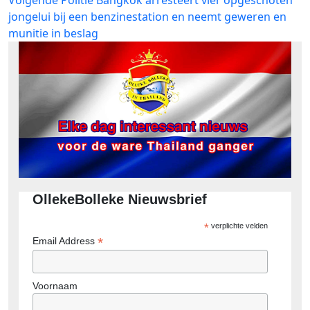
bericht:
jongelui bij een benzinestation en neemt geweren en
munitie in beslag
OllekeBolleke Nieuwsbrief
*
verplichte velden
*
Email Address
Voornaam