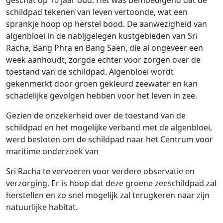
geschat op 10 jaar oud. Het was bemoedigend dat de
schildpad tekenen van leven vertoonde, wat een
sprankje hoop op herstel bood. De aanwezigheid van
algenbloei in de nabijgelegen kustgebieden van Sri
Racha, Bang Phra en Bang Saen, die al ongeveer een
week aanhoudt, zorgde echter voor zorgen over de
toestand van de schildpad. Algenbloei wordt
gekenmerkt door groen gekleurd zeewater en kan
schadelijke gevolgen hebben voor het leven in zee.
Gezien de onzekerheid over de toestand van de
schildpad en het mogelijke verband met de algenbloei,
werd besloten om de schildpad naar het Centrum voor
maritime onderzoek van
Sri Racha te vervoeren voor verdere observatie en
verzorging. Er is hoop dat deze groene zeeschildpad zal
herstellen en zo snel mogelijk zal terugkeren naar zijn
natuurlijke habitat.