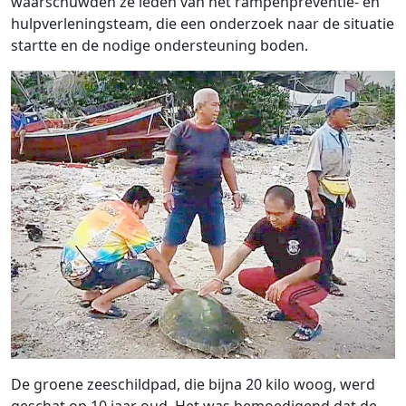
waarschuwden ze leden van het rampenpreventie- en
hulpverleningsteam, die een onderzoek naar de situatie
startte en de nodige ondersteuning boden.
De groene zeeschildpad, die bijna 20 kilo woog, werd