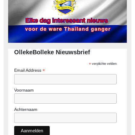
OllekeBolleke Nieuwsbrief
*
verplichte velden
*
Email Address
Voornaam
Achternaam