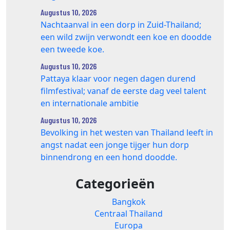
Augustus 10, 2026
Nachtaanval in een dorp in Zuid-Thailand;
een wild zwijn verwondt een koe en doodde
een tweede koe.
Augustus 10, 2026
Pattaya klaar voor negen dagen durend
filmfestival; vanaf de eerste dag veel talent
en internationale ambitie
Augustus 10, 2026
Bevolking in het westen van Thailand leeft in
angst nadat een jonge tijger hun dorp
binnendrong en een hond doodde.
Categorieën
Bangkok
Centraal Thailand
Europa