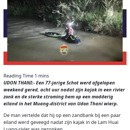
UDON THANI:- Een 77-jarige Schot werd afgelopen
weekend gered, acht uur nadat zijn kajak in een rivier
zonk en de sterke stroming hem op een modderig
eiland in het Muang-district van Udon Thani wierp.
De man vertelde dat hij op een zandbank bij een paar
eiland werd geveegd nadat zijn kajak in de Lam Huai
Luang-rivier was gezonken.