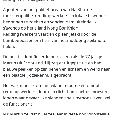
Agenten van het politiebureau van Na Kha, de
toeristenpolitie, reddingswerkers en lokale bewoners
begonnen te zoeken en vonden hem uiteindelijk
s’avonds op het eiland Nong Bor Khlon.
Reddingswerkers vaarden op een jetski door de
bamboebossen om hem van het modderige eiland te
halen.
De politie identificeerde hem alleen als de 77-jarige
Martin uit Schotland. Hij zag er uitgeput uit en had
blauwe plekken op zijn benen en lichaam en werd naar
een plaatselijk ziekenhuis gebracht.
Het was moeilijk om het eiland te bereiken omdat
reddingswerkers door een dicht bamboebos moesten
lopen waar gevaarlijke slangen zoals pythons leven, zei
de functionaris.
Mr. Martin zei dat hij al zes jaar in deze noordoostelijke