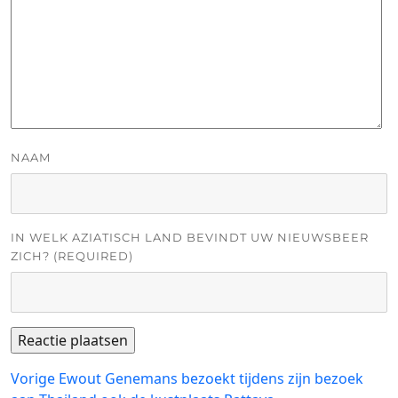
NAAM
IN WELK AZIATISCH LAND BEVINDT UW NIEUWSBEER
ZICH? (REQUIRED)
Bericht
Vorig
Vorige
Ewout Genemans bezoekt tijdens zijn bezoek