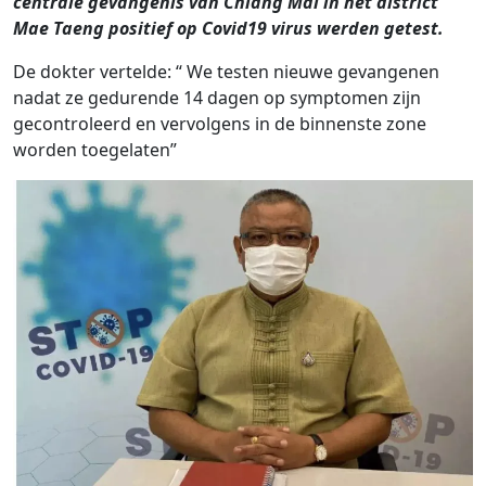
centrale gevangenis van Chiang Mai in het district
Mae Taeng positief op Covid19 virus werden getest.
De dokter vertelde: “ We testen nieuwe gevangenen
nadat ze gedurende 14 dagen op symptomen zijn
gecontroleerd en vervolgens in de binnenste zone
worden toegelaten”