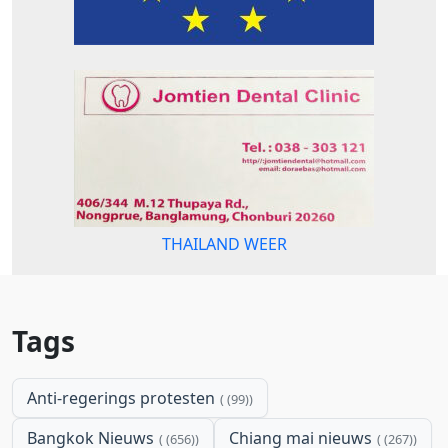
THAILAND WEER
Tags
Anti-regerings protesten
(99)
Bangkok Nieuws
Chiang mai nieuws
(656)
(267)