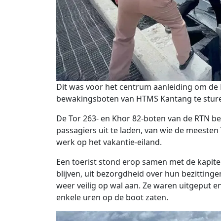
Dit was voor het centrum aanleiding om de 
bewakingsboten van HTMS Kantang te sturen 
De Tor 263- en Khor 82-boten van de RTN b
passagiers uit te laden, van wie de meeste
werk op het vakantie-eiland.
Een toerist stond erop samen met de kapit
blijven, uit bezorgdheid over hun bezittin
weer veilig op wal aan. Ze waren uitgeput
enkele uren op de boot zaten.