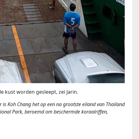
e kust worden gesleept, zei Jarin.
r is Koh Chang het op een na grootste eiland van Thailand
ional Park, beroemd om beschermde koraalriffen,