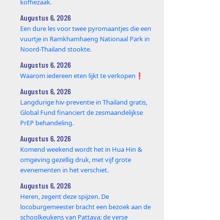
koffiezaak.
Augustus 6, 2026
Een dure les voor twee pyromaantjes die een
vuurtje in Ramkhamhaeng Nationaal Park in
Noord-Thailand stookte.
Augustus 6, 2026
Waarom iedereen eten lijkt te verkopen❗️
Augustus 6, 2026
Langdurige hiv-preventie in Thailand gratis,
Global Fund financiert de zesmaandelijkse
PrEP behandeling.
Augustus 6, 2026
Komend weekend wordt het in Hua Hin &
omgeving gezellig druk, met vijf grote
evenementen in het verschiet.
Augustus 6, 2026
Heren, zegent deze spijzen. De
locoburgemeester bracht een bezoek aan de
schoolkeukens van Pattaya; de verse