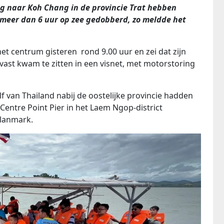
eg naar Koh Chang in de provincie Trat hebben
 meer dan 6 uur op zee gedobberd, zo meldde het
t centrum gisteren rond 9.00 uur en zei dat zijn
vast kwam te zitten in een visnet, met motorstoring
f van Thailand nabij de oostelijke provincie hadden
entre Point Pier in het Laem Ngop-district
Klanmark.