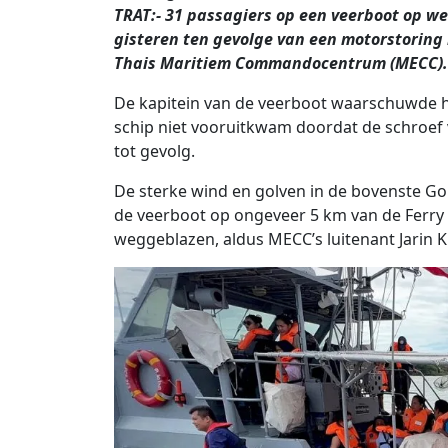
TRAT:- 31 passagiers op een veerboot op w
gisteren ten gevolge van een motorstoring
Thais Maritiem Commandocentrum (MECC).
De kapitein van de veerboot waarschuwde he
schip niet vooruitkwam doordat de schroef 
tot gevolg.
De sterke wind en golven in de bovenste Gol
de veerboot op ongeveer 5 km van de Ferry C
weggeblazen, aldus MECC’s luitenant Jarin 