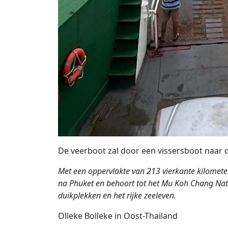
De veerboot zal door een vissersboot naar d
Met een oppervlakte van 213 vierkante kilomete
na Phuket en behoort tot het Mu Koh Chang Nat
duikplekken en het rijke zeeleven.
Olleke Bolleke in Oost-Thailand