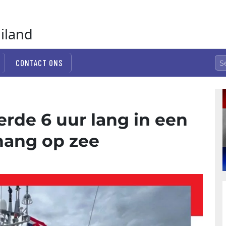
ailand
CONTACT ONS
erde 6 uur lang in een
hang op zee