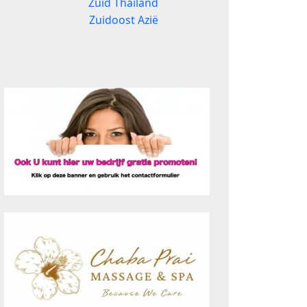
Zuid Thailand
Zuidoost Azië