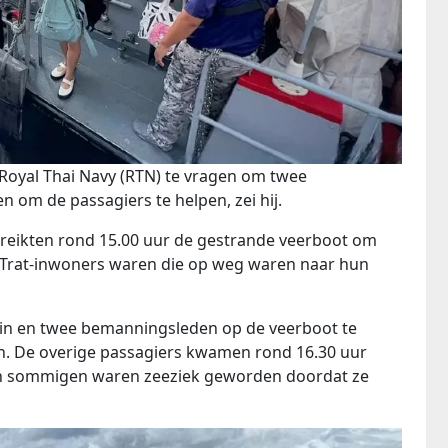
Royal Thai Navy (RTN) te vragen om twee
om de passagiers te helpen, zei hij.
ereikten rond 15.00 uur de gestrande veerboot om
n Trat-inwoners waren die op weg waren naar hun
ein en twee bemanningsleden op de veerboot te
gen. De overige passagiers kwamen rond 16.30 uur
 en sommigen waren zeeziek geworden doordat ze